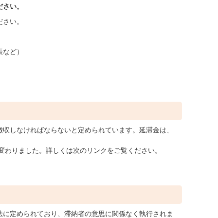
ださい。
ださい。
帳など）
徴収しなければならないと定められています。延滞金は、
が変わりました。詳しくは次のリンクをご覧ください。
法に定められており、滞納者の意思に関係なく執行されま