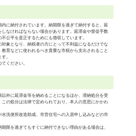
期内に納付されています。納期限を過ぎて納付すると、延
をしなければならない場合があります。延滞金や督促手数
の不公平を是正するためにも徴収しています。
の対象となり、納税者の方にとって不利益になるだけでな
・教育などに使われるべき貴重な市税から支出されること
ます。
めてください。
額以外に延滞金等を納めることになるほか、滞納処分を受
。この処分は法律で定められており、本人の意思にかかわ
や水洗便所改造助成、市営住宅への入居申し込みなどの市
納期限を過ぎてもすぐに納付できない理由がある場合は、