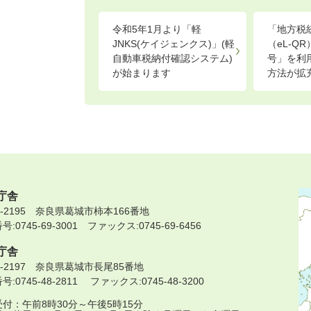
令和5年1月より「軽
「地方税
JNKS(ケイジェンクス)」(軽
（eL-Q
自動車税納付確認システム)
号」を利
が始まります
方法が拡
庁舎
9-2195 奈良県葛城市柿本166番地
:0745-69-3001 ファックス:0745-69-6456
庁舎
9-2197 奈良県葛城市長尾85番地
:0745-48-2811 ファックス:0745-48-3200
付：午前8時30分～午後5時15分