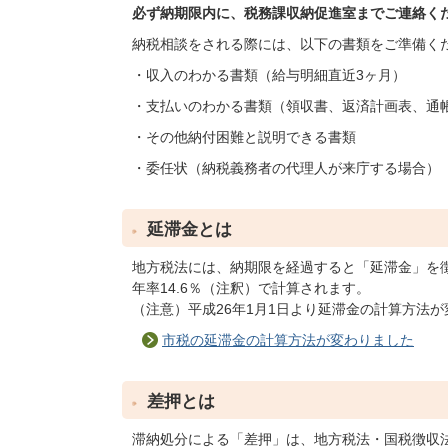
必ず納期限内に、税務課収納促進室までご連絡く
納税相談をされる際には、以下の書類をご準備く
・収入のわかる書類（給与明細直近3ヶ月）
・支払いのわかる書類（領収書、返済計画表、通
・その他納付困難と説明できる書類
・委任状（納税義務者の代理人が来庁する場合）
延滞金とは
地方税法には、納期限を経過すると「延滞金」を
年率14.6％（注釈）で計算されます。
（注意）平成26年1月1日より延滞金の計算方法
市税の延滞金の計算方法が変わりました
差押とは
滞納処分による「差押」は、地方税法・国税徴収