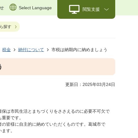
せ
Select Language
閲覧支援
ら探す
税金
納付について
市税は納期内に納めましょう
う
更新日：2025年03月24日
確保は市民生活とまちづくりをささえるのに必要不可欠で
も重要です。
者の皆様に自主的に納めていただくものです。葛城市で
います。