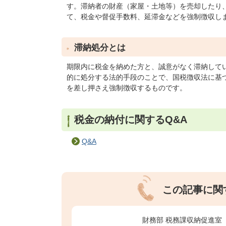
す。滞納者の財産（家屋・土地等）を売却したり
て、税金や督促手数料、延滞金などを強制徴収し
滞納処分とは
期限内に税金を納めた方と、誠意がなく滞納して
的に処分する法的手段のことで、国税徴収法に基
を差し押さえ強制徴収するものです。
税金の納付に関するQ&A
Q&A
この記事に関
財務部 税務課収納促進室