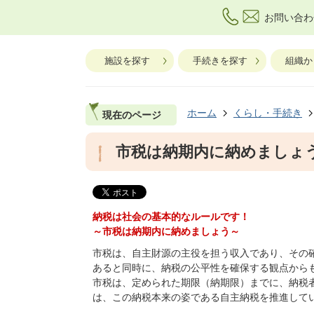
お問い合わ
施設を探す
手続きを探す
組織か
ホーム
くらし・手続き
現在のページ
市税は納期内に納めましょ
納税は社会の基本的なルールです！
～市税は納期内に納めましょう～
市税は、自主財源の主役を担う収入であり、その
あると同時に、納税の公平性を確保する観点から
市税は、定められた期限（納期限）までに、納税
は、この納税本来の姿である自主納税を推進して