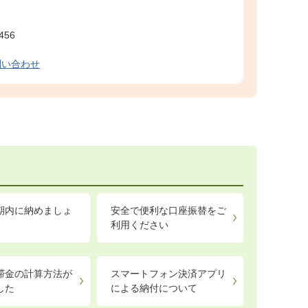
456
問い合わせ
期内に納めましょ
安全で便利な口座振替をご
利用ください
滞金の計算方法が
スマートフォン決済アプリ
した
による納付について