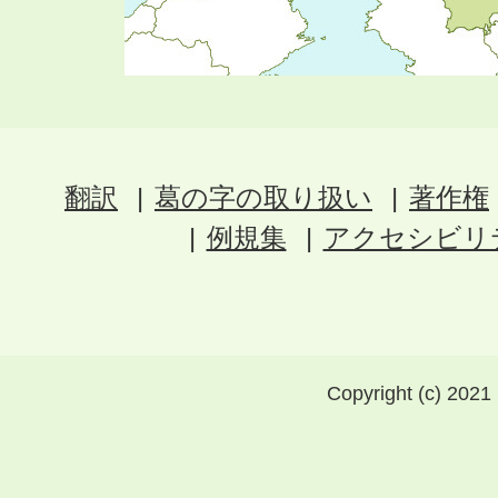
翻訳
葛の字の取り扱い
著作権
例規集
アクセシビリ
Copyright (c) 2021 