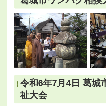
葛城市ワンパク相撲
令和6年7月4日 葛
祉大会