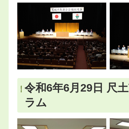
令和6年6月29日 尺
ラム