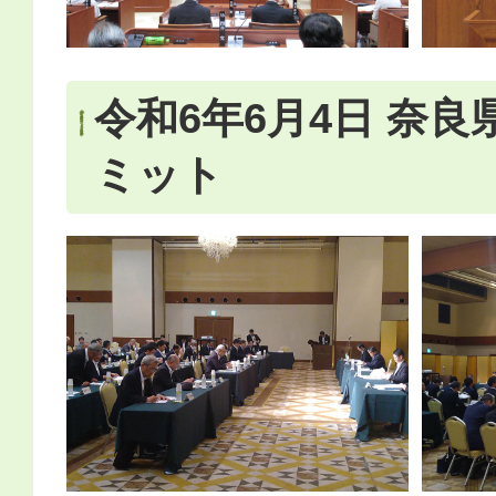
令和6年6月4日 奈
ミット