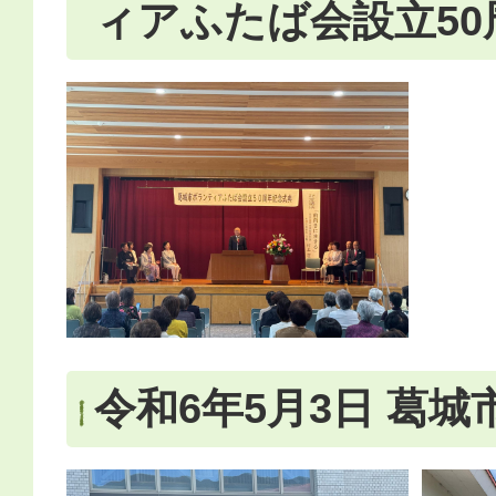
ィアふたば会設立50
令和6年5月3日 葛