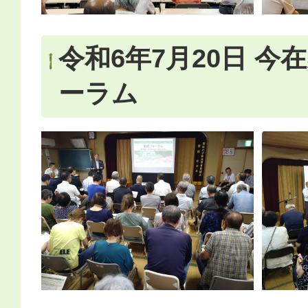
令和6年7月20日 今
ーラム