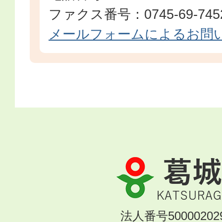
ファクス番号：0745-69-745
メールフォームによるお問
葛
城
市
KATSURAGI
法人番号500002029