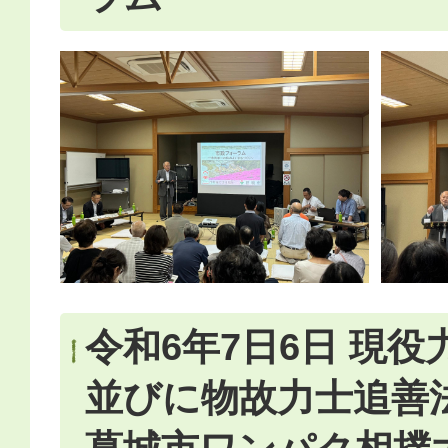
令和6年7日6日 現
並びに物故力士追善法