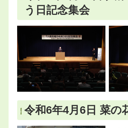
う日記念集会
令和6年4月6日 菜