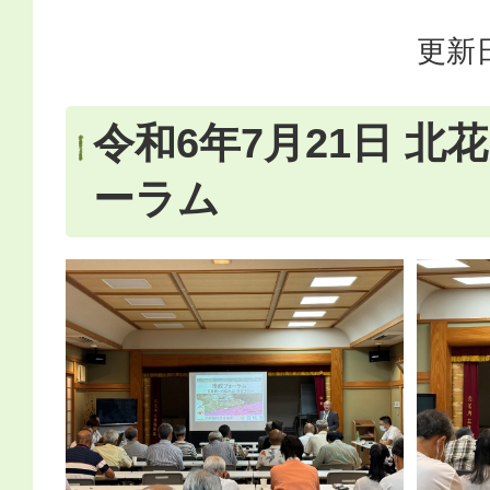
更新日
令和6年7月21日 北
ーラム