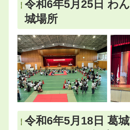
令和6年5月25日 わ
城場所
令和6年5月18日 葛