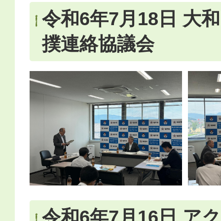
令和6年7月18日 大
撲連絡協議会
令和6年7月16日 ア