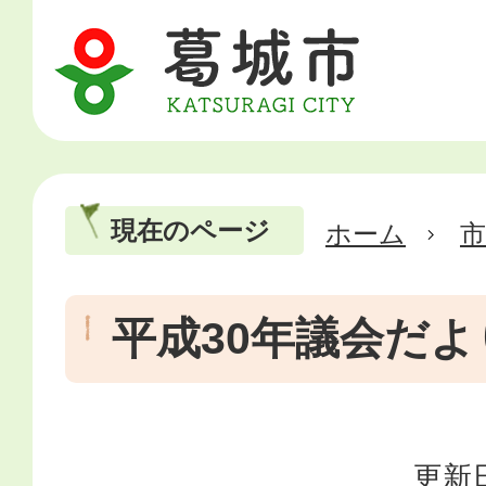
現在のページ
ホーム
市
平成30年議会だよ
更新日