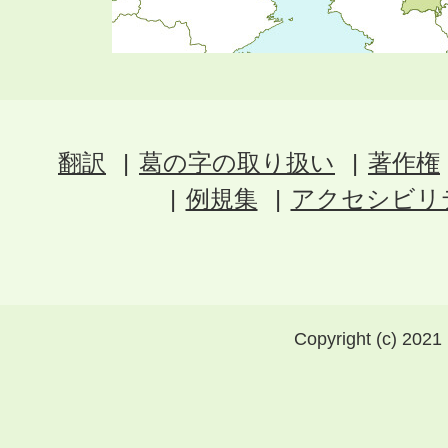
翻訳
葛の字の取り扱い
著作権
例規集
アクセシビリ
Copyright (c) 2021 