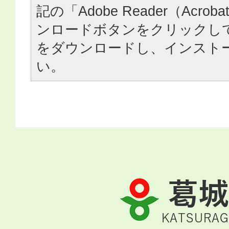
記の「Adobe Reader（Acrob
ンロードボタンをクリックし
をダウンロードし、インスト
い。
葛
城
市