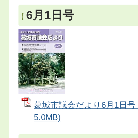
6月1日号
葛城市議会だより6月1日号 
5.0MB)