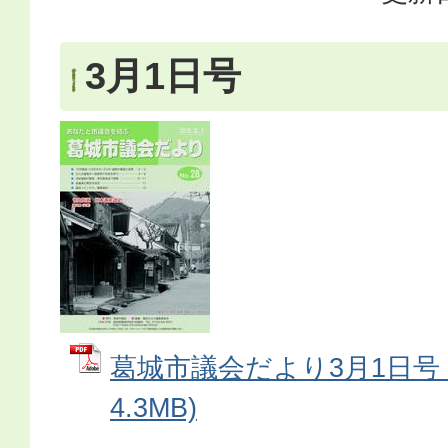
3月1日号
葛城市議会だより3月1日号 
4.3MB)