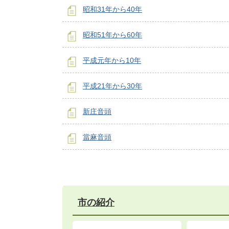
昭和31年から40年
昭和51年から60年
平成元年から10年
平成21年から30年
新庄音頭
當麻音頭
市の紹介