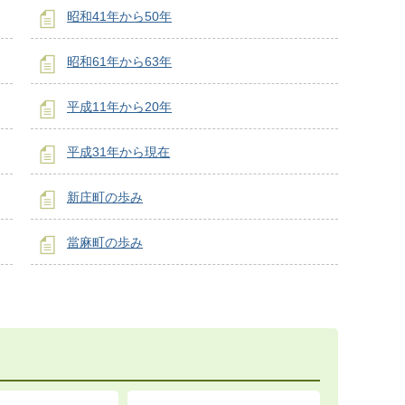
昭和41年から50年
昭和61年から63年
平成11年から20年
平成31年から現在
新庄町の歩み
當麻町の歩み