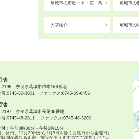
葛城市の市歌・木・花・鳥
葛城市の
大字紹介
葛城市の
庁舎
9-2195 奈良県葛城市柿本166番地
:0745-69-3001 ファックス:0745-69-6456
庁舎
9-2197 奈良県葛城市長尾85番地
:0745-48-2811 ファックス:0745-48-3200
付：午前8時30分～午後5時15分
日、休日、12月29日から1月3日を除く月曜日から金曜日）
庁時間が異なる組織、施設がありますのでご注意ください