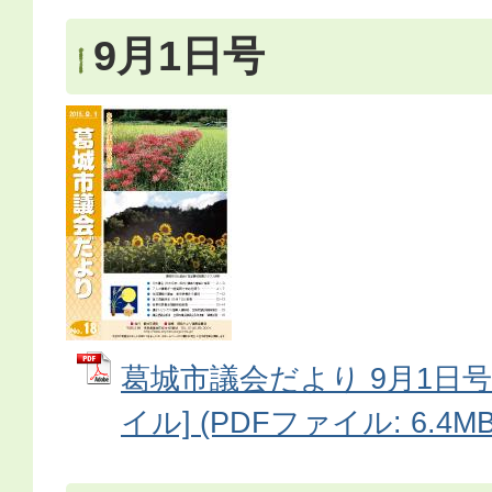
9月1日号
葛城市議会だより 9月1日号 [6
イル] (PDFファイル: 6.4MB