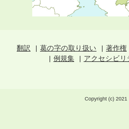
翻訳
葛の字の取り扱い
著作権
例規集
アクセシビリ
Copyright (c) 2021 