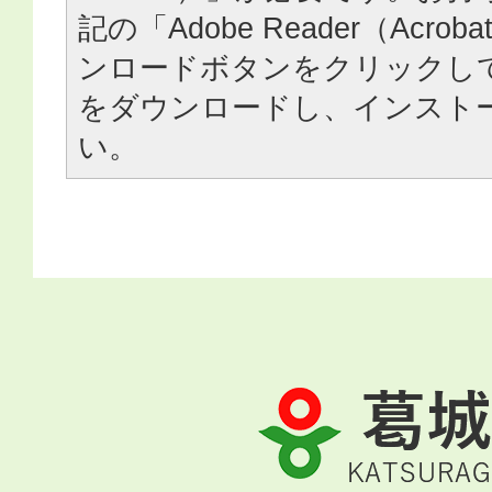
記の「Adobe Reader（Acrob
ンロードボタンをクリックし
をダウンロードし、インスト
い。
葛
城
市