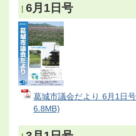
6月1日号
葛城市議会だより 6月1日号 
6.8MB)
3月1日号