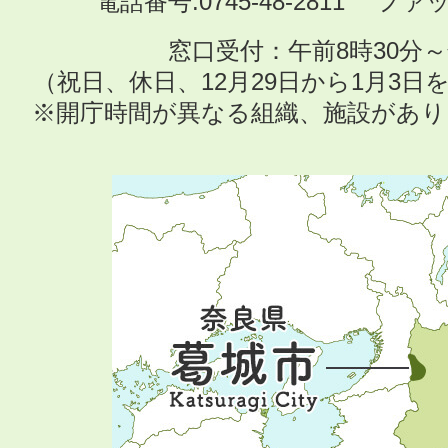
電話番号:0745-48-2811 ファック
窓口受付：午前8時30分～
（祝日、休日、12月29日から1月3
※開庁時間が異なる組織、施設があ