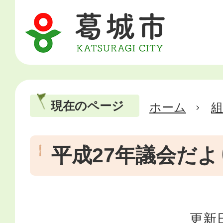
現在のページ
ホーム
平成27年議会だよ
更新日