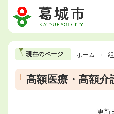
現在のページ
ホーム
高額医療・高額介
更新日