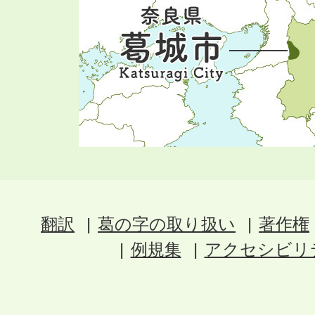
翻訳
葛の字の取り扱い
著作権
例規集
アクセシビリ