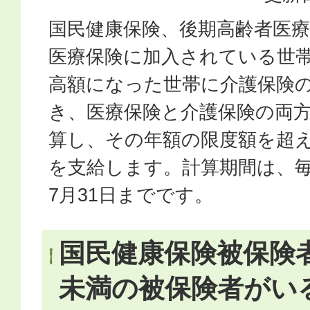
国民健康保険、後期高齢者医
医療保険に加入されている世
高額になった世帯に介護保険
き、医療保険と介護保険の両
算し、その年額の限度額を超
を支給します。計算期間は、毎
7月31日までです。
国民健康保険被保険者
未満の被保険者がい