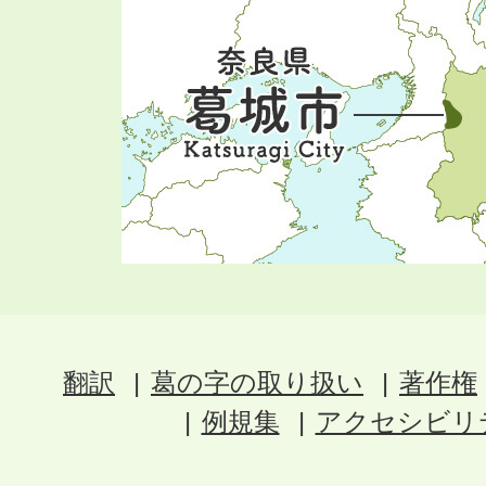
翻訳
葛の字の取り扱い
著作権
例規集
アクセシビリ