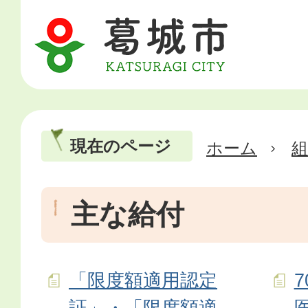
現在のページ
ホーム
主な給付
「限度額適用認定
証」・「限度額適