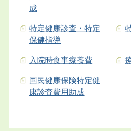
成
特定健康診査・特定
保健指導
入院時食事療養費
国民健康保険特定健
康診査費用助成