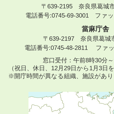
〒639-2195 奈良県葛城
電話番号:0745-69-3001 ファック
當麻庁舎
〒639-2197 奈良県葛
電話番号:0745-48-2811 ファック
窓口受付：午前8時30分～
（祝日、休日、12月29日から1月3
※開庁時間が異なる組織、施設があ