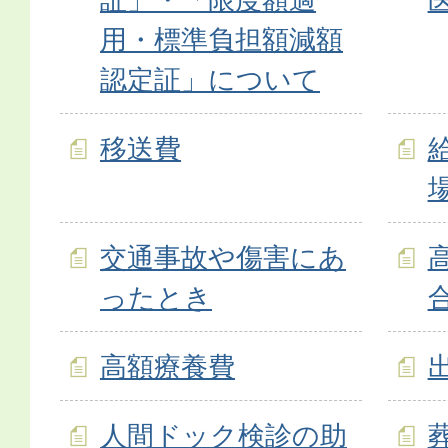
用・標準負担額減額
認定証」について
移送費
交通事故や傷害にあ
ったとき
高額療養費
人間ドック検診の助