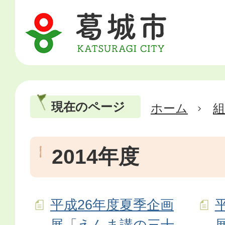
現在のページ
ホーム
2014年度
平成26年度夏季企画
展「えんま講の三十