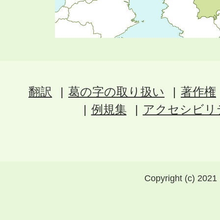
翻訳
葛の字の取り扱い
著作権
例規集
アクセシビリ
Copyright (c) 2021 