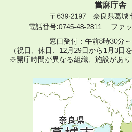
當麻庁舎
〒639-2197 奈良県葛
電話番号:0745-48-2811 ファック
窓口受付：午前8時30分～
（祝日、休日、12月29日から1月3
※開庁時間が異なる組織、施設があ