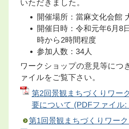
いただきました。
開催場所：當麻文化会館 
開催日時：令和元年6月8
時から2時間程度
参加人数：34人
ワークショップの意見等につ
ァイルをご覧下さい。
第2回景観まちづくりワー
要について (PDFファイル: 6
第1回景観まちづくりワー