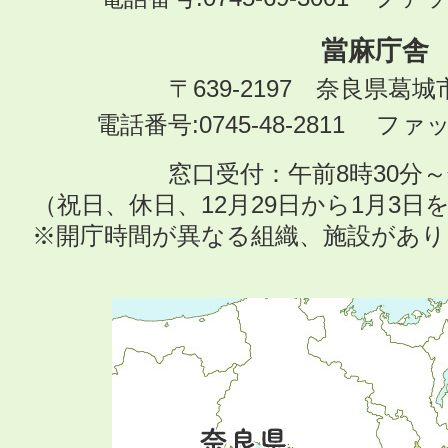
當麻庁舎
〒639-2197 奈良県葛
電話番号:0745-48-2811 ファック
窓口受付：午前8時30分～
（祝日、休日、12月29日から1月3
※開庁時間が異なる組織、施設があ