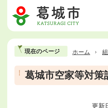
現在のページ
ホーム
葛城市空家等対策
更新日