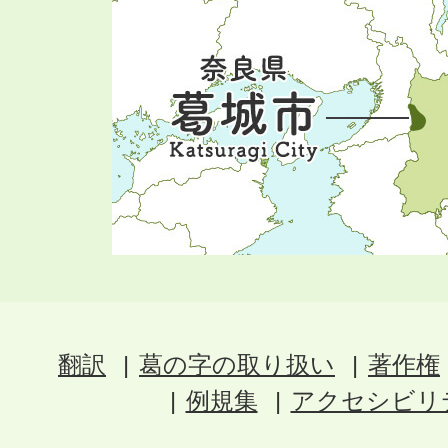
翻訳
葛の字の取り扱い
著作権
例規集
アクセシビリ