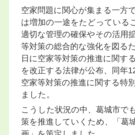
空家問題に関心が集まる一方
は増加の一途をたどっている
適切な管理の確保やその活用
等対策の総合的な強化を図るた
日に空家等対策の推進に関す
を改正する法律が公布、同年1
空家等対策の推進に関する特
ました。
こうした状況の中、葛城市で
策を推進していくため、「葛
画」を策定しました。