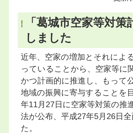
「葛城市空家等対策
しました
近年、空家の増加とそれによ
っていることから、空家等に
かつ計画的に推進し、もって
地域の振興に寄与することを目
年11月27日に空家等対策の
法が公布、平成27年5月26日
た。