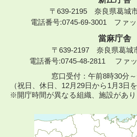
〒639-2195 奈良県葛城
電話番号:0745-69-3001 ファック
當麻庁舎
〒639-2197 奈良県葛
電話番号:0745-48-2811 ファック
窓口受付：午前8時30分～
（祝日、休日、12月29日から1月3
※開庁時間が異なる組織、施設があ