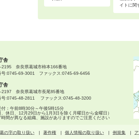
イトに関
庁舎
9-2195 奈良県葛城市柿本166番地
:0745-69-3001 ファックス:0745-69-6456
庁舎
9-2197 奈良県葛城市長尾85番地
:0745-48-2811 ファックス:0745-48-3200
付：午前8時30分～午後5時15分
日、休日、12月29日から1月3日を除く月曜日から金曜日）
庁時間が異なる組織、施設がありますのでご注意ください
葛の字の取り扱い
著作権
個人情報の取り扱い
例規集
ア