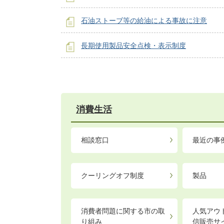
石油ストーブ等の給油による事故に注意
長期使用製品安全点検・表示制度
消費生活
相談窓口
最近の事
クーリングオフ制度
製品
消費者問題に関する市の取
人気アウ
り組み
信販売サ