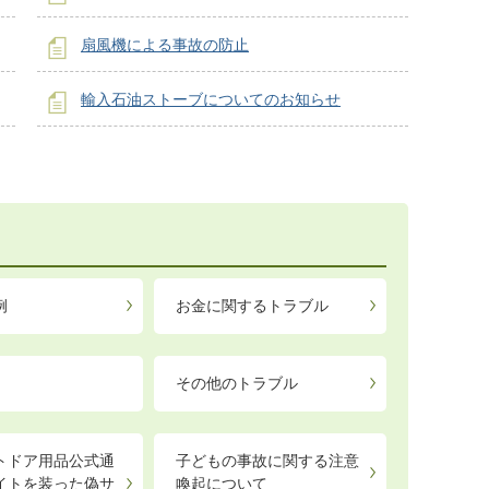
扇風機による事故の防止
輸入石油ストーブについてのお知らせ
例
お金に関するトラブル
その他のトラブル
トドア用品公式通
子どもの事故に関する注意
イトを装った偽サ
喚起について