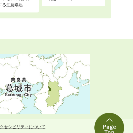
する注意喚起
クセシビリティについて