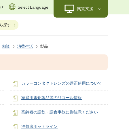
せ
Select Language
閲覧支援
ら探す
相談
消費生活
製品
カラーコンタクトレンズの適正使用について
家庭用電化製品等のリコール情報
高齢者の誤飲・誤食事故に御注意ください
消費者ホットライン