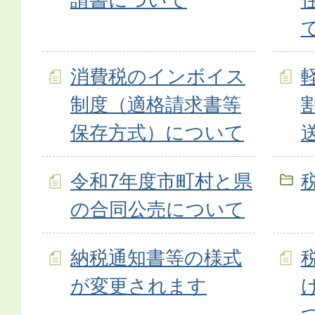
消費税のインボイス
制度（適格請求書等
保存方式）について
令和7年度市町村と県
の合同公売について
納税通知書等の様式
が変更されます