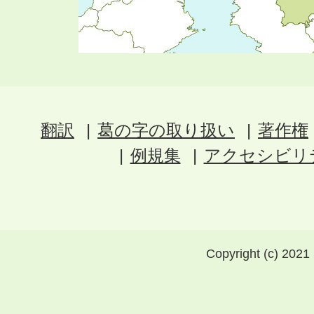
翻訳
葛の字の取り扱い
著作権
例規集
アクセシビリ
Copyright (c) 2021 