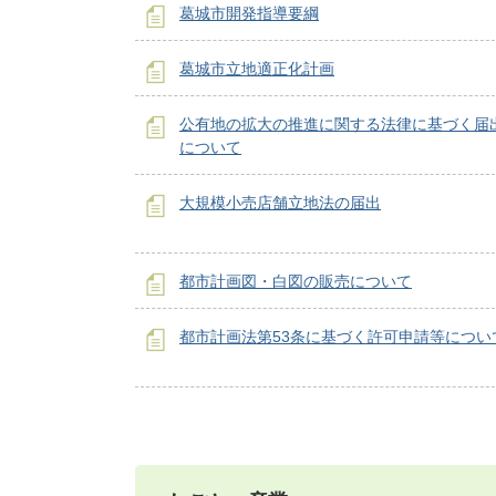
葛城市開発指導要綱
葛城市立地適正化計画
公有地の拡大の推進に関する法律に基づく届
について
大規模小売店舗立地法の届出
都市計画図・白図の販売について
都市計画法第53条に基づく許可申請等につい