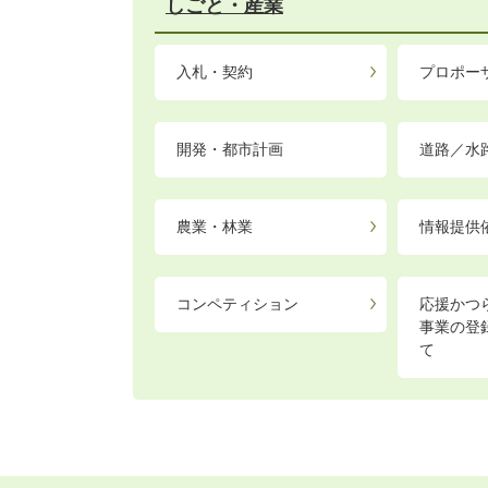
しごと・産業
入札・契約
プロポー
開発・都市計画
道路／水
農業・林業
情報提供依
コンペティション
応援かつら
事業の登
て