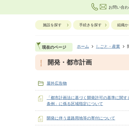
お問い合わ
施設を探す
手続きを探す
組織か
ホーム
しごと・産業
現在のページ
開発・都市計画
屋外広告物
「都市計画法に基づく開発許可の基準に関す
条例」に係る区域指定について
開発に伴う道路用地等の寄付について