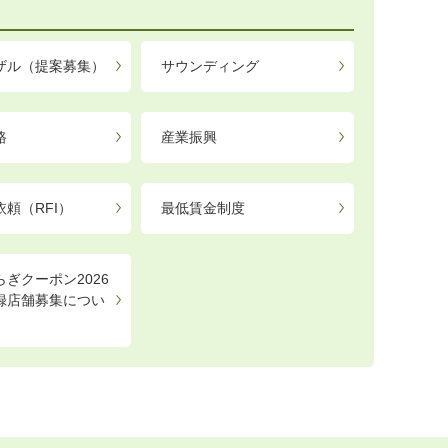
ザル（提案募集）
サウンディング
路
産業振興
頼（RFI）
最低賃金制度
ぎクーポン2026
録店舗募集につい