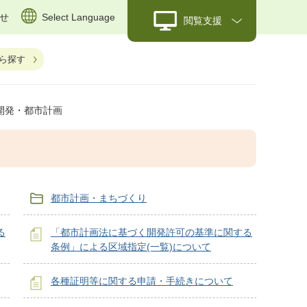
せ
Select Language
閲覧支援
ら探す
開発・都市計画
都市計画・まちづくり
る
「都市計画法に基づく開発許可の基準に関する
条例」による区域指定(一覧)について
各種証明等に関する申請・手続きについて