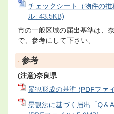
チェックシート（物件の推積）
ル: 43.5KB)
市の一般区域の届出基準は、
で、参考にして下さい。
参考
(注意)奈良県
景観形成の基準 (PDFファイル:
景観法に基づく届出「Q＆