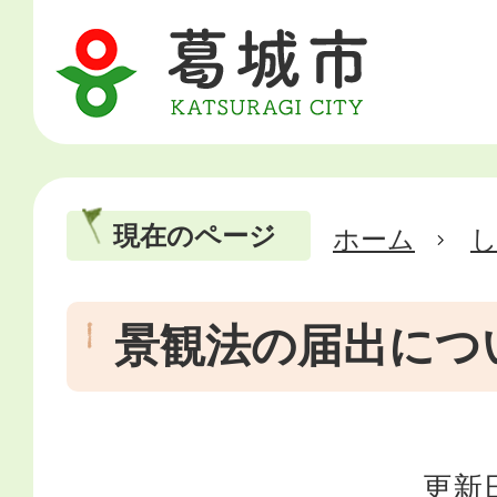
現在のページ
ホーム
景観法の届出につ
更新日