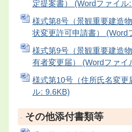
定提案書） (Wordファイル: 1
様式第8号（景観重要建造
状変更許可申請書） (Wordファ
様式第9号（景観重要建造
有者変更届） (Wordファイル:
様式第10号（住所氏名変更届
ル: 9.6KB)
その他添付書類等