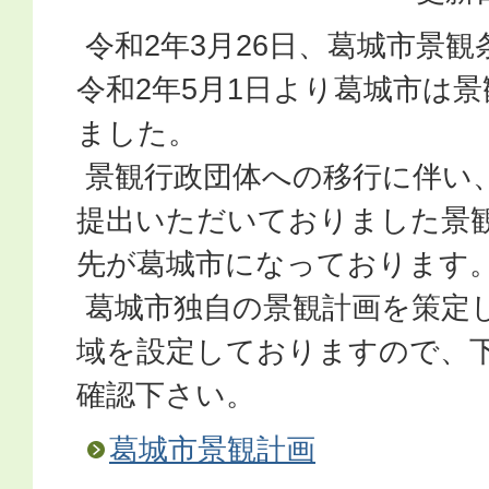
令和2年3月26日、葛城市景
令和2年5月1日より葛城市は
ました。
景観行政団体への移行に伴い
提出いただいておりました景
先が葛城市になっております
葛城市独自の景観計画を策定
域を設定しておりますので、
確認下さい。
葛城市景観計画