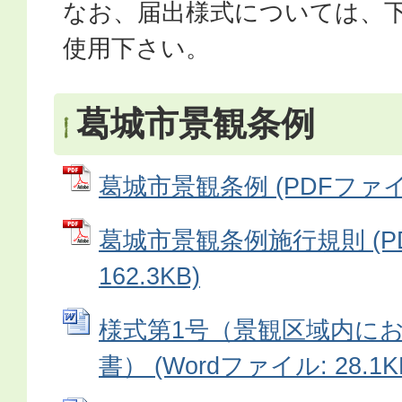
なお、届出様式については、
使用下さい。
葛城市景観条例
葛城市景観条例 (PDFファイル:
葛城市景観条例施行規則 (P
162.3KB)
様式第1号（景観区域内に
書） (Wordファイル: 28.1K