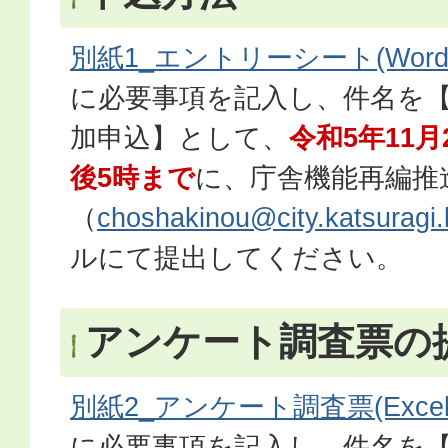
別紙1_エントリーシート(Wordフ
に必要事項を記入し、件名を
加申込】として、
令和5年11
後5時まで
に、庁舎機能再編推
（
choshakinou@city.katsuragi.l
ルにて提出してください。
アンケート調査票の
別紙2_アンケート調査票(Excel
に必要事項を記入し、件名を