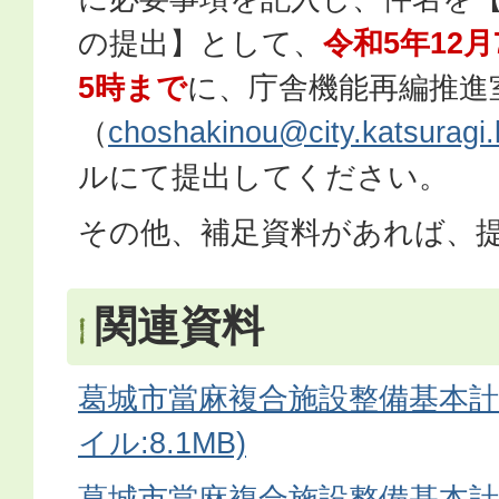
の提出】として、
令和5年12
5時まで
に、庁舎機能再編推進
（
choshakinou@city.katsuragi.l
ルにて提出してください。
その他、補足資料があれば、
関連資料
葛城市當麻複合施設整備基本計画
イル:8.1MB)
葛城市當麻複合施設整備基本計画