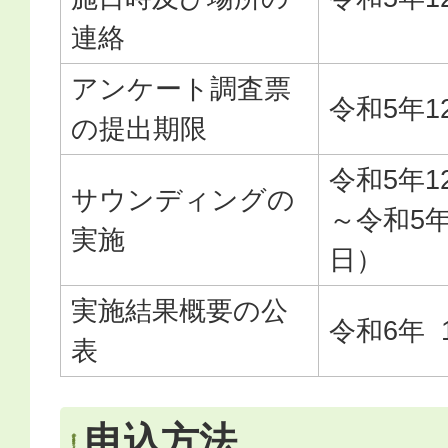
連絡
アンケート調査票
令和5年1
の提出期限
令和5年1
サウンディングの
～令和5年
実施
日）
実施結果概要の公
令和6年 
表
申込方法