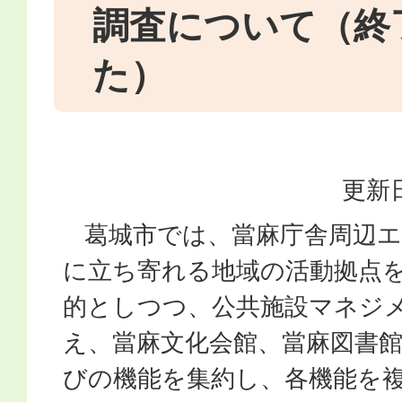
調査について（終
た）
更新日
葛城市では、當麻庁舎周辺エ
に立ち寄れる地域の活動拠点
的としつつ、公共施設マネジ
え、當麻文化会館、當麻図書
びの機能を集約し、各機能を