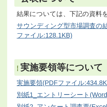
結果については、下記の資料
サウンディング型市場調査の結
ファイル:128.1KB)
実施要領等について
実施要領(PDFファイル:434.8K
別紙1_エントリーシート(Wordフ
別紙2_アンケート調査票(Excel