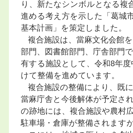
り、新たなシンボルとなる複
進める考え方を示した「葛城
基本計画」を策定しました。
複合施設は、當麻文化会館を
部門、図書館部門、庁舎部門
有する施設として、令和8年度
けて整備を進めています。
複合施設の整備により、既に
當麻庁舎と今後解体が予定さ
の跡地には、複合施設や農村
駐車場・倉庫が整備されます