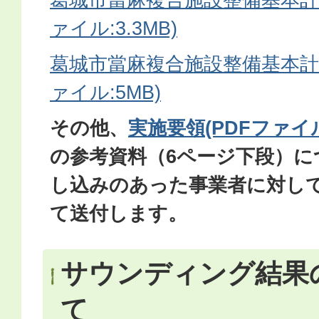
ァイル:3.3MB)
葛城市當麻複合施設整備基本計画
ァイル:5MB)
その他、
実施要領(PDFファイル:
の参考資料（6ページ下段）に
し込みのあった事業者に対し
て送付します。
サウンディング結果
て