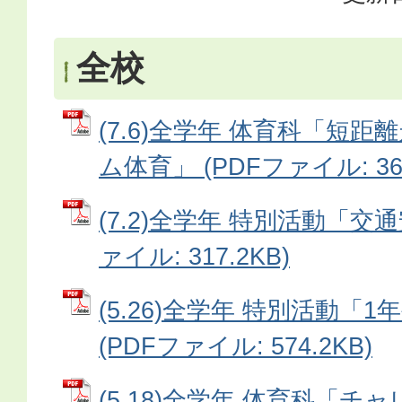
全校
(7.6)全学年 体育科「短
ム体育」 (PDFファイル: 368
(7.2)全学年 特別活動「交通
ァイル: 317.2KB)
(5.26)全学年 特別活動「
(PDFファイル: 574.2KB)
(5.18)全学年 体育科「