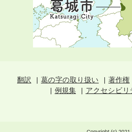
翻訳
葛の字の取り扱い
著作権
例規集
アクセシビリ
Copyright (c) 2021 