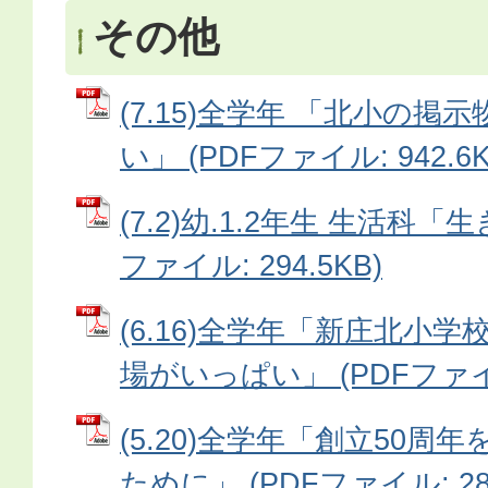
その他
(7.15)全学年 「北小の
い」 (PDFファイル: 942.6K
(7.2)幼.1.2年生 生活科「
ファイル: 294.5KB)
(6.16)全学年「新庄北小
場がいっぱい」 (PDFファイル
(5.20)全学年「創立50
ために」 (PDFファイル: 287