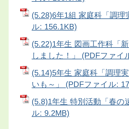
(5.28)6年1組 家庭科「調
ル: 156.1KB)
(5.22)1年生 図画工作科
しました！」 (PDFファイル: 
(5.14)5年生 家庭科「調
いも～」 (PDFファイル: 177
(5.8)1年生 特別活動「春の
ル: 9.2MB)