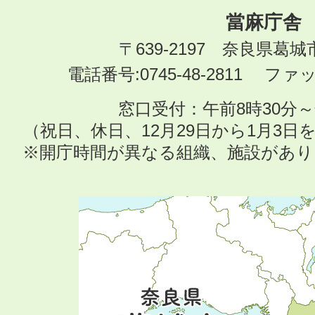
當麻庁舎
〒639-2197 奈良県葛
電話番号:0745-48-2811 ファック
窓口受付：午前8時30分～
（祝日、休日、12月29日から1月3
※開庁時間が異なる組織、施設があ