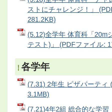
ストにチャレンジ！」 (PD
281.2KB)
(5.12)全学年 体育科「2
テスト)」 (PDFファイル: 17
各学年
(7.31) 2年生 ピザパーティ
3.1MB)
(7.21)4年2組 総合的な