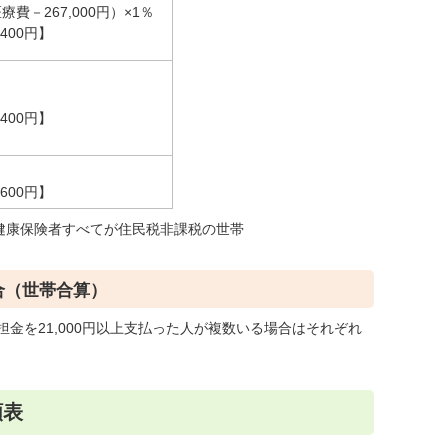
医療費－267,000円）×1％
400円】
400円】
600円】
健康保険者すべてが住民税非課税の世帯
合（世帯合算）
金を21,000円以上支払った人が複数いる場合はそれぞれ
額表