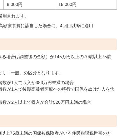
8,000円
15,000円
適用されます。
上高額療養費に該当した場合に、4回目以降に適用
る場合は調整後の金額）が145万円以上の70歳以上75歳
より「一般」の区分となります。
者数が1人で収入が383万円未満の場合
険者数が1人で後期高齢者医療への移行で国保をぬけた人を含
者数が2人以上で収入が合計520万円未満の場合
0歳以上75歳未満の国保被保険者がいる住民税課税世帯の方