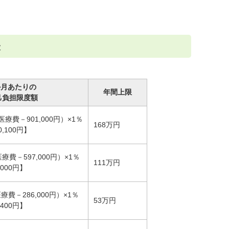
表
か月あたりの
年間上限
己負担限度額
医療費－901,000円）×1％
168万円
,100円】
医療費－597,000円）×1％
111万円
000円】
医療費－286,000円）×1％
53万円
400円】