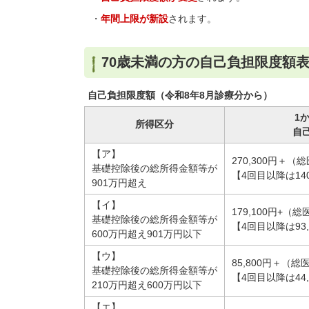
・
年間上限が新設
されます。
70歳未満の方の自己負担限度額
自己負担限度額（令和8年8月診療分から）
1
所得区分
自
【ア】
270,300円＋（総
基礎控除後の総所得金額等が
【4回目以降は140
901万円超え
【イ】
179,100円+（総
基礎控除後の総所得金額等が
【4回目以降は93,
600万円超え901万円以下
【ウ】
85,800円＋（総
基礎控除後の総所得金額等が
【4回目以降は44,
210万円超え600万円以下
【エ】