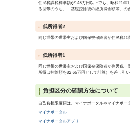
住民税課税標準額が145万円以上でも、昭和21年
る世帯のうち、「基礎控除後の総所得金額等」の合
低所得者2
同じ世帯の世帯主および国保被保険者が住民税非
低所得者1
同じ世帯の世帯主および国保被保険者が住民税非
所得は控除額を82.65万円として計算）を差し引
負担区分の確認方法について
自己負担限度額は、マイナポータルやマイナポー
マイナポータル
マイナポータルアプリ