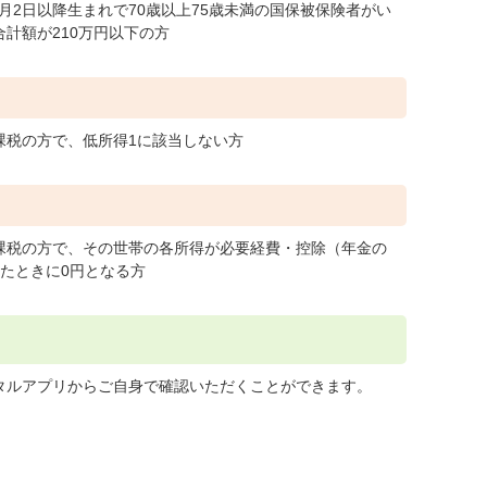
1月2日以降生まれで70歳以上75歳未満の国保被保険者がい
計額が210万円以下の方
課税の方で、低所得1に該当しない方
課税の方で、その世帯の各所得が必要経費・控除（年金の
いたときに0円となる方
タルアプリからご自身で確認いただくことができます。