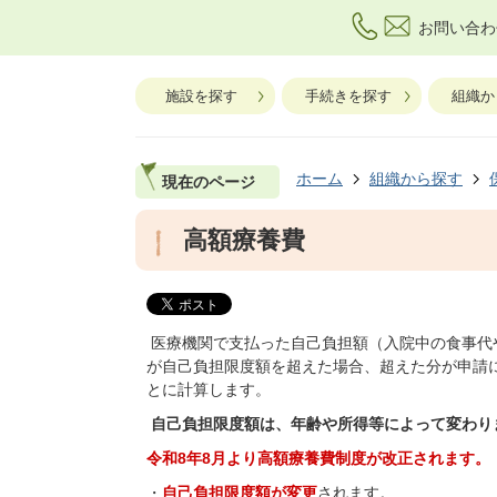
お問い合わ
施設を探す
手続きを探す
組織か
ホーム
組織から探す
現在のページ
高額療養費
医療機関で支払った自己負担額（入院中の食事代
が自己負担限度額を超えた場合、超えた分が申請
とに計算します。
自己負担限度額は、年齢や所得等によって変わり
令和8年8月より高額療養費制度が改正されます。
・
自己負担限度額が変更
されます。