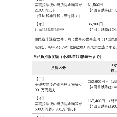
基礎控除後の総所得金額等が
61,500円
210万円以下
【4回目以降は44,
（住民税非課税世帯を除く）
【オ】
36,900円
住民税非課税世帯
【4回目以降は24,
住民税非課税世帯：同じ世帯の世帯主および国民
※注1：所得区分が年収約200万円未満に該当す
自己負担限度額（令和8年7月診療分まで）
1
所得区分
自
【ア】
252,600円＋（総
基礎控除後の総所得金額等が
【4回目以降は140
901万円超え
【イ】
167,400円+（総
基礎控除後の総所得金額等が
【4回目以降は93,
600万円超え901万円以下