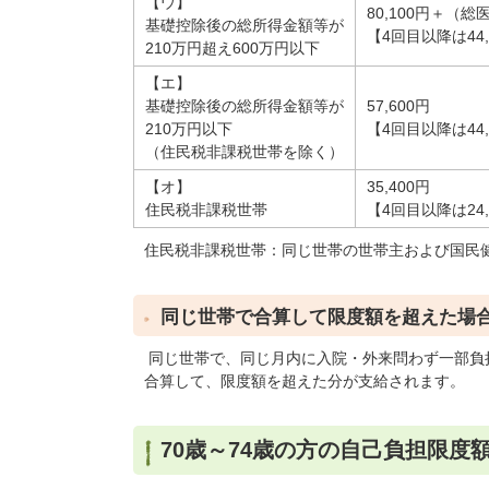
【ウ】
80,100円＋（総
基礎控除後の総所得金額等が
【4回目以降は44,
210万円超え600万円以下
【エ】
基礎控除後の総所得金額等が
57,600円
210万円以下
【4回目以降は44,
（住民税非課税世帯を除く）
【オ】
35,400円
住民税非課税世帯
【4回目以降は24,
住民税非課税世帯：同じ世帯の世帯主および国民
同じ世帯で合算して限度額を超えた場
同じ世帯で、同じ月内に入院・外来問わず一部負担
合算して、限度額を超えた分が支給されます。
70歳～74歳の方の自己負担限度