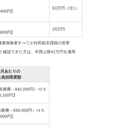
53万円（注1）
400円】
29万円
600円】
健康保険者すべてが住民税非課税の世帯
ると確認できた方は、年間上限41万円を適用
か月あたりの
己負担限度額
医療費－842,000円）×1％
,100円】
医療費－558,000円）×1％
000円】