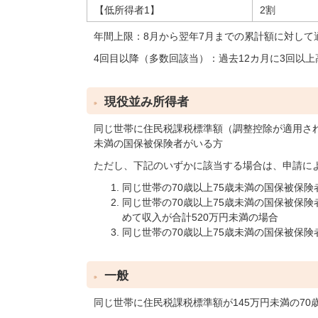
【低所得者1】
2割
年間上限：8月から翌年7月までの累計額に対して
4回目以降（多数回該当）：過去12カ月に3回以
現役並み所得者
同じ世帯に住民税課税標準額（調整控除が適用され
未満の国保被保険者がいる方
ただし、下記のいずかに該当する場合は、申請に
同じ世帯の70歳以上75歳未満の国保被保険
同じ世帯の70歳以上75歳未満の国保被保
めて収入が合計520万円未満の場合
同じ世帯の70歳以上75歳未満の国保被保険
一般
同じ世帯に住民税課税標準額が145万円未満の7