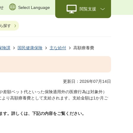
せ
Select Language
閲覧支援
ら探す
保険課
国民健康保険
主な給付
高額療養費
更新日：2026年07月14日
や差額ベット代といった保険適用外の医療行為は対象外）
により高額療養費として支給されます。支給金額は1か月ご
ます。詳しくは、下記の内容をご覧ください。