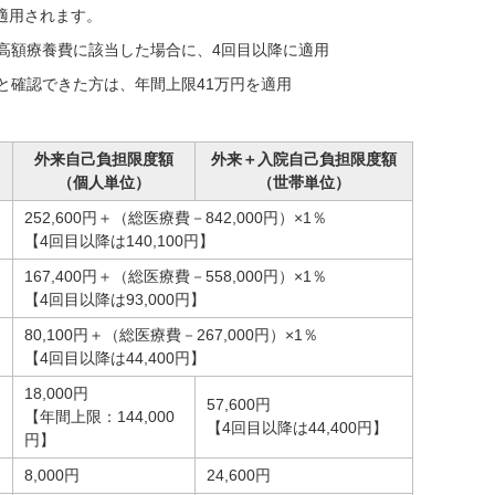
適用されます。
上高額療養費に該当した場合に、4回目以降に適用
ると確認できた方は、年間上限41万円を適用
外来自己負担限度額
外来＋入院自己負担限度額
（個人単位）
（世帯単位）
252,600円＋（総医療費－842,000円）×1％
【4回目以降は140,100円】
167,400円＋（総医療費－558,000円）×1％
【4回目以降は93,000円】
80,100円＋（総医療費－267,000円）×1％
【4回目以降は44,400円】
18,000円
57,600円
【年間上限：144,000
【4回目以降は44,400円】
円】
8,000円
24,600円