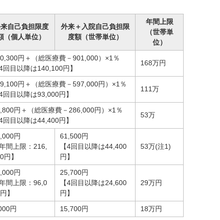
年間上限
外来自己負担限度
外来＋入院自己負担限
（世帯単
額（個人単位）
度額（世帯単位）
位）
70,300円＋（総医療費－901,000）×1％
168万円
4回目以降は140,100円】
79,100円＋（総医療費－597,000円）×1％
111万
4回目以降は93,000円】
5,800円＋（総医療費－286,000円）×1％
53万
4回目以降は44,400円】
2,000円
61,500円
年間上限：216,
【4回目以降は44,400
53万(注1)
00円】
円】
1,000円
25,700円
年間上限：96,0
【4回目以降は24,600
29万円
0円】
円】
,000円
15,700円
18万円