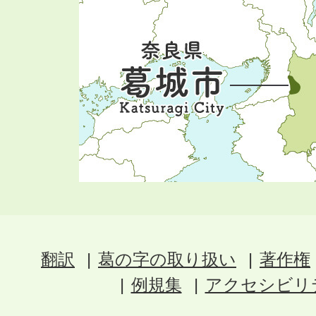
翻訳
葛の字の取り扱い
著作権
例規集
アクセシビリ