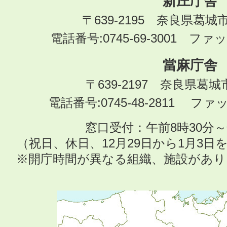
新庄庁舎
〒639-2195 奈良県葛城
電話番号:0745-69-3001 ファック
當麻庁舎
〒639-2197 奈良県葛
電話番号:0745-48-2811 ファック
窓口受付：午前8時30分～
（祝日、休日、12月29日から1月3
※開庁時間が異なる組織、施設があ