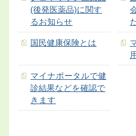
(後発医薬品)に関す
るお知らせ
国民健康保険とは
マイナポータルで健
診結果などを確認で
きます