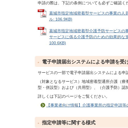
申請の際は、下記の条例についても必ずご確認く
葛城市指定地域密着型サービスの事業の人員
ル: 106.9KB)
葛城市指定地域密着型介護予防サービスの
サービスに係る介護予防のための効果的な支援
100.6KB)
電子申請届出システムによる申請を受
サービスの一部で電子申請届出システムによる申
（対象となるサービス）地域密着型通所介護（療
型・併設型）および（共用型）、（介護予防）認
詳しくは下記のページをご覧ください。
【事業者向け情報】介護事業所の指定申請等
指定申請等に関する様式