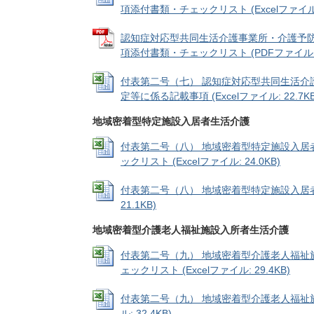
項添付書類・チェックリスト (Excelファイル: 
認知症対応型共同生活介護事業所・介護予
項添付書類・チェックリスト (PDFファイル: 1
付表第二号（七） 認知症対応型共同生活介
定等に係る記載事項 (Excelファイル: 22.7KB
地域密着型特定施設入居者生活介護
付表第二号（八） 地域密着型特定施設入居
ックリスト (Excelファイル: 24.0KB)
付表第二号（八） 地域密着型特定施設入居者生
21.1KB)
地域密着型介護老人福祉施設入所者生活介護
付表第二号（九） 地域密着型介護老人福祉
ェックリスト (Excelファイル: 29.4KB)
付表第二号（九） 地域密着型介護老人福祉施
ル: 32.4KB)