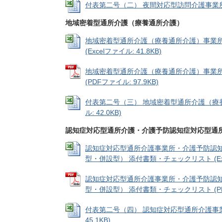
付表第二号（二） 夜間対応型訪問介護事業所の指定
地域密着型通所介護（療養通所介護）
地域密着型通所介護（療養通所介護）事業所
(Excelファイル: 41.8KB)
地域密着型通所介護（療養通所介護）事業所
(PDFファイル: 97.9KB)
付表第二号（三） 地域密着型通所介護（療養
ル: 42.0KB)
認知症対応型通所介護・介護予防認知症対応型通
認知症対応型通所介護事業所・介護予防認
型・併設型） 添付書類・チェックリスト (Excel
認知症対応型通所介護事業所・介護予防認
型・併設型） 添付書類・チェックリスト (PDFフ
付表第二号（四） 認知症対応型通所介護事業所
45.1KB)