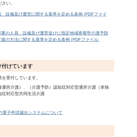
ださい。
、設備及び運営に関する基準を定める条例 (PDFファイ
事業の人員、設備及び運営並びに指定地域密着型介護予防
の方法に関する基準を定める条例 (PDFファイル:
け付けています
請を受付しています。
養通所介護）、（介護予防）認知症対応型通所介護（単独
知症対応型共同生活介護
の電子申請届出システムについて