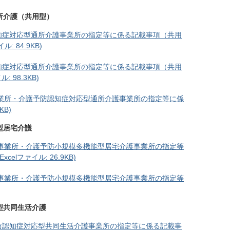
所介護（共用型）
知症対応型通所介護事業所の指定等に係る記載事項（共用
: 84.9KB)
知症対応型通所介護事業所の指定等に係る記載事項（共用
 98.3KB)
業所・介護予防認知症対応型通所介護事業所の指定等に係
KB)
型居宅介護
事業所・介護予防小規模多機能型居宅介護事業所の指定等
lファイル: 26.9KB)
事業所・介護予防小規模多機能型居宅介護事業所の指定等
型共同生活介護
防認知症対応型共同生活介護事業所の指定等に係る記載事