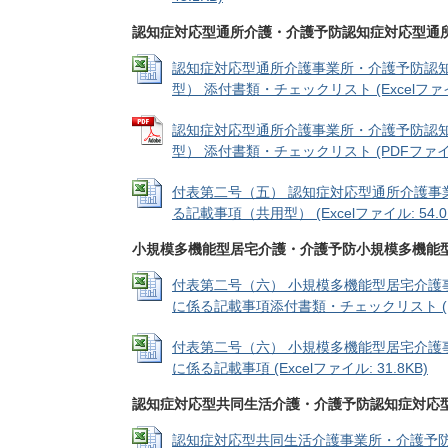
認知症対応型通所介護・介護予防認知症対応型通
認知症対応型通所介護事業所・介護予防認
型） 添付書類・チェックリスト (Excelファイル
認知症対応型通所介護事業所・介護予防認
型） 添付書類・チェックリスト (PDFファイル:
付表第二号（五） 認知症対応型通所介護事
る記載事項（共用型） (Excelファイル: 54.0
小規模多機能型居宅介護・介護予防小規模多機能
付表第二号（六） 小規模多機能型居宅介護
に係る記載事項添付書類・チェックリスト (Exce
付表第二号（六） 小規模多機能型居宅介護
に係る記載事項 (Excelファイル: 31.8KB)
認知症対応型共同生活介護・介護予防認知症対応
認知症対応型共同生活介護事業所・介護予