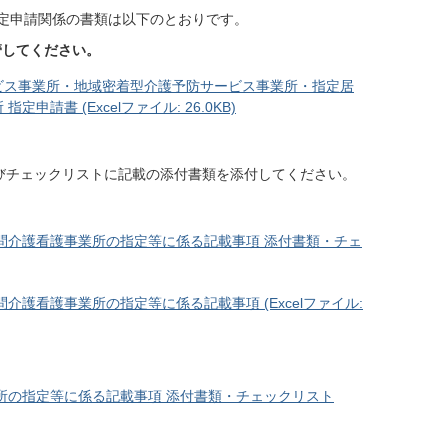
定申請関係の書類は以下のとおりです。
管してください。
ビス事業所・地域密着型介護予防サービス事業所・指定居
請書 (Excelファイル: 26.0KB)
びチェックリストに記載の添付書類を添付してください。
問介護看護事業所の指定等に係る記載事項 添付書類・チェ
護看護事業所の指定等に係る記載事項 (Excelファイル:
所の指定等に係る記載事項 添付書類・チェックリスト