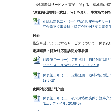
地域密着型サービスの事業に関する、葛城市の指
(注意)提出書類一式は、写しを取り、事業所で保
別紙様式第二号（一）指定地域密着型サー
宅介護支援事業所・指定介護予防支援事業所 指定申
付表
指定を受けようとするサービスについて、付表及
定期巡回・随時対応型訪問介護看護
付表第二号（一） 定期巡回・随時対応型訪
ックリスト (Excelファイル: 20.8KB)
付表第二号（一） 定期巡回・随時対応型訪問介
19.5KB)
夜間対応型訪問介護
付表第二号（二） 夜間対応型訪問介護事業
(Excelファイル: 20.8KB)