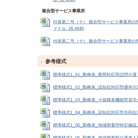
複合型サービス事業所
付表第二号（十） 複合型サービス事業所の指定
ァイル: 26.4KB)
付表第二号（十） 複合型サービス事業所の指定等に
参考様式
標準様式1_01_勤務表_夜間対応型訪問介護 (Exc
標準様式1_02_勤務表_認知症対応型通所介護 (E
標準様式1_03_勤務表_小規模多機能型居宅介護 (
標準様式1_04_勤務表_認知症対応型共同生活介護 
標準様式1_05_勤務表_地域密着型特定施設入居者
標準様式1_06_勤務表_地域密着型介護老人福祉施