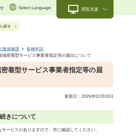
せ
Select Language
閲覧支援
ら探す
介護保険課
各種申請
地域密着型サービス事業者指定等の届出について
域密着型サービス事業者指定等の届
更新日：2025年02月03日
続きについて
なサービスがありますので、市に確認してください。