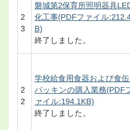
磐城第2保育所照明器具LE
2
化工事(PDFファイル:212.
3
B)
終了しました。
学校給食用食器および食缶
2
パッキンの購入業務(PDF
2
ァイル:194.1KB)
終了しました。