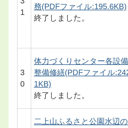
3
務(PDFファイル:195.6KB)
1
終了しました。
体力づくりセンター各設
3
整備修繕(PDFファイル:242
0
1KB)
終了しました。
二上山ふるさと公園水辺の