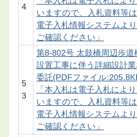
「本入札は電子入札により
4
いますので、入札資料等
電子入札情報システムよ
ご確認ください」
第8-802号 太鼓橋周辺歩道
設置工事に伴う詳細設計業
委託(PDFファイル:205.8K
5
「本入札は電子入札により
3
いますので、入札資料等
電子入札情報システムよ
ご確認ください」