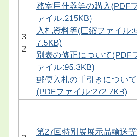
務室用什器等の購入(PDF
ァイル:215KB)
入札資料等(圧縮ファイル:6
3
7.5KB)
2
別表の修正について(PDF
ァイル:95.3KB)
郵便入札の手引きについ
(PDFファイル:272.7KB)
第27回特別展展示品輸送等