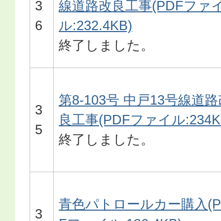
3
線道路改良工事(PDFファ
6
ル:232.4KB)
終了しました。
第8-103号 中戸13号線道
3
良工事(PDFファイル:234K
5
終了しました。
青色パトロールカー購入(P
3