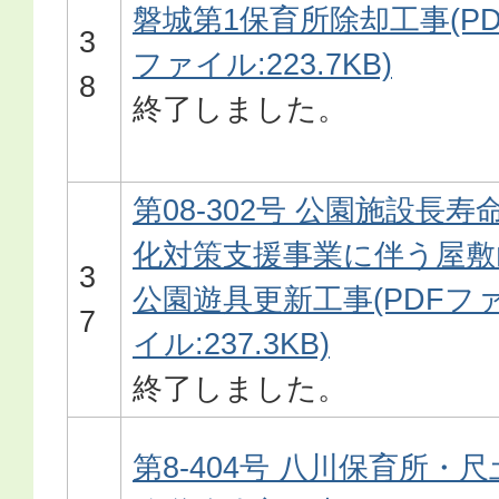
磐城第1保育所除却工事(PD
3
ファイル:223.7KB)
8
終了しました。
第08-302号 公園施設長寿
化対策支援事業に伴う屋敷
3
公園遊具更新工事(PDFフ
7
イル:237.3KB)
終了しました。
第8-404号 八川保育所・尺