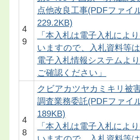
点他改良工事(PDFファイル
229.2KB)
4
「本入札は電子入札により
9
いますので、入札資料等
電子入札情報システムよ
ご確認ください」
クビアカツヤカミキリ被
調査業務委託(PDFファイル
189KB)
4
「本入札は電子入札により
8
いますので、入札資料等