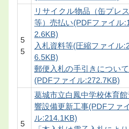
リサイクル物品（缶プレ
等）売払い(PDFファイル:1
2.6KB)
5
入札資料等(圧縮ファイル:2
5
6.5KB)
郵便入札の手引きについ
(PDFファイル:272.7KB)
葛城市立白鳳中学校体育館
響設備更新工事(PDFファ
ル:214.1KB)
5