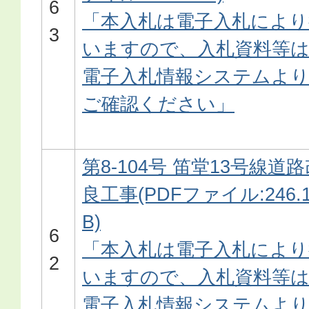
6
「本入札は電子入札により
3
いますので、入札資料等
電子入札情報システムよ
ご確認ください」
第8-104号 笛堂13号線道
良工事(PDFファイル:246.
B)
6
「本入札は電子入札により
2
いますので、入札資料等
電子入札情報システムよ