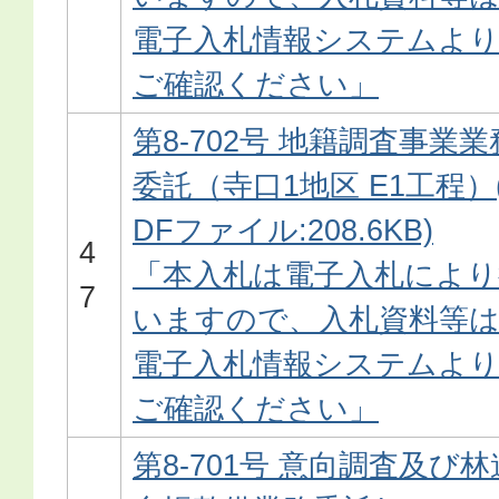
電子入札情報システムよ
ご確認ください」
第8-702号 地籍調査事業業
委託（寺口1地区 E1工程）
DFファイル:208.6KB)
4
「本入札は電子入札により
7
いますので、入札資料等
電子入札情報システムよ
ご確認ください」
第8-701号 意向調査及び林