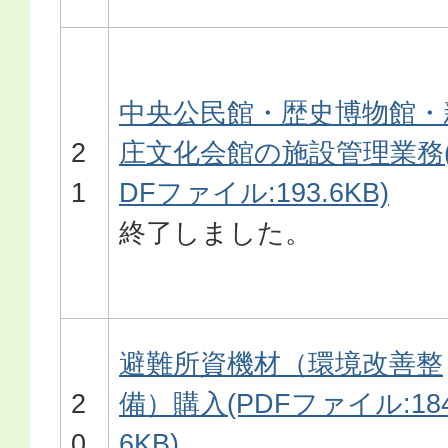
中央公民館・歴史博物館・
2
庄文化会館の施設管理業務(
1
DFファイル:193.6KB)
終了しました。
避難所資機材（環境改善整
2
備）購入(PDFファイル:184
0
6KB)