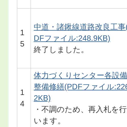
中道・諸鍬線道路改良工事(
1
DFファイル:248.9KB)
5
終了しました。
体力づくりセンター各設
整備修繕(PDFファイル:226
1
2KB)
4
・不調のため、再入札を行
います。