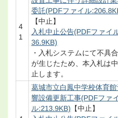
設置工事に伴う詳細設計業
委託(PDFファイル:206.8K
【中止】
4
入札中止公告(PDFファイル
1
36.9KB)
・入札システムにて不具
が生じたため、本入札は
止します。
葛城市立白鳳中学校体育館
響設備更新工事(PDFファ
ル:213.9KB)
【中止】