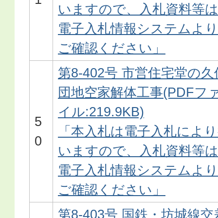
いますので、入札資料等
電子入札情報システムよ
ご確認ください」
第8-402号 市営住宅堂の久
団地空家解体工事(PDFフ
イル:219.9KB)
5
「本入札は電子入札により
0
いますので、入札資料等
電子入札情報システムよ
ご確認ください」
第8-403号 国鉄・坊城線交