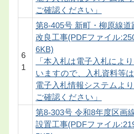
ご確認ください」
第8-405号 新町・柳原線道
改良工事(PDFファイル:250
6KB)
6
「本入札は電子入札により
1
いますので、入札資料等
電子入札情報システムよ
ご確認ください」
第8-303号 令和8年度区画
設置工事(PDFファイル:219