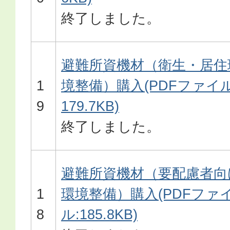
終了しました。
避難所資機材（衛生・居住
1
境整備）購入(PDFファイル
9
179.7KB)
終了しました。
避難所資機材（要配慮者向
1
環境整備）購入(PDFファ
8
ル:185.8KB)