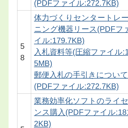
(PDFファイル:272.7KB)
体力づくりセンタートレ
ニング機器リース(PDFフ
イル:179.7KB)
5
入札資料等(圧縮ファイル:1
8
5MB)
郵便入札の手引きについ
(PDFファイル:272.7KB)
業務効率化ソフトのライ
ンス購入(PDFファイル:181
2KB)