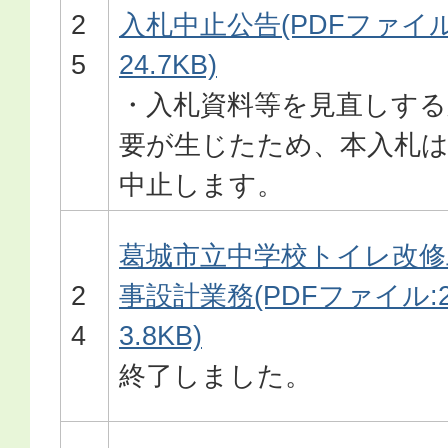
2
入札中止公告(PDFファイル
5
24.7KB)
・入札資料等を見直しする
要が生じたため、本入札
中止します。
葛城市立中学校トイレ改修
2
事設計業務(PDFファイル:2
4
3.8KB)
終了しました。