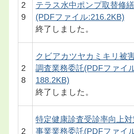
2
テラス水中ポンプ取替修
9
(PDFファイル:216.2KB)
終了しました。
クビアカツヤカミキリ被
2
調査業務委託(PDFファイル
8
188.2KB)
終了しました。
特定健康診査受診率向上対
2
事業業務委託(PDFファイル