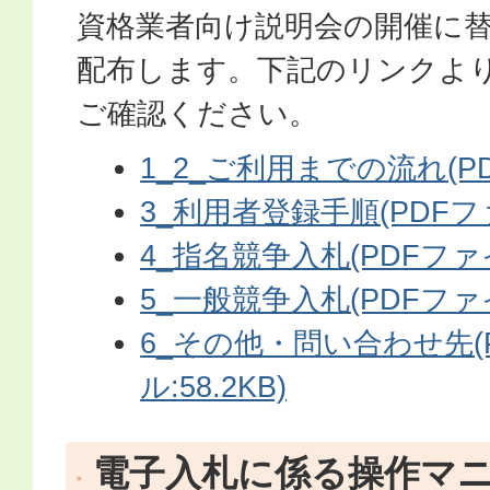
資格業者向け説明会の開催に
配布します。下記のリンクよ
ご確認ください。
1_2_ご利用までの流れ(PD
3_利用者登録手順(PDFファ
4_指名競争入札(PDFファイ
5_一般競争入札(PDFファイ
6_その他・問い合わせ先(
ル:58.2KB)
電子入札に係る操作マ