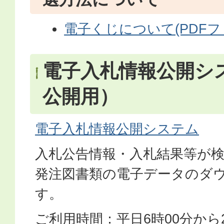
電子くじについて(PDFファイ
電子入札情報公開シ
公開用）
電子入札情報公開システム
入札公告情報・入札結果等が
発注図書類の電子データのダ
す。
ご利用時間：平日6時00分から2