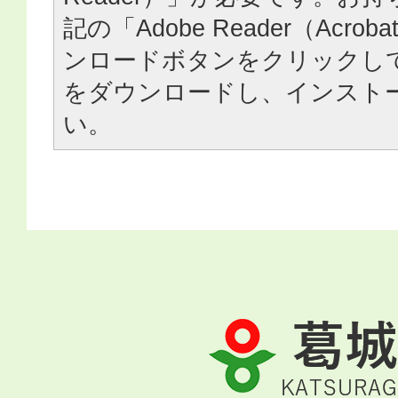
記の「Adobe Reader（Acrob
ンロードボタンをクリックし
をダウンロードし、インスト
い。
葛
城
市