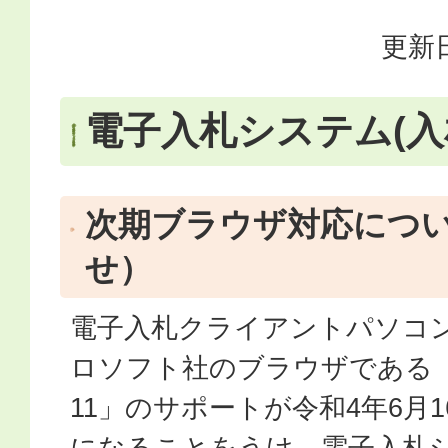
更新日
電子入札システム(入
次期ブラウザ対応につ
せ）
電子入札クライアントパソコ
ロソフト社のブラウザである「Inter
11」のサポートが令和4年6月
になることをうけ、電子入札