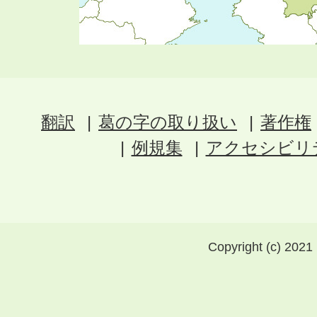
翻訳
葛の字の取り扱い
著作権
例規集
アクセシビリ
Copyright (c) 2021 