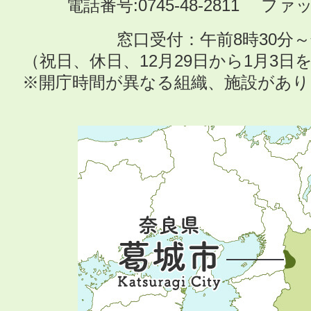
電話番号:0745-48-2811 ファック
窓口受付：午前8時30分～
（祝日、休日、12月29日から1月3
※開庁時間が異なる組織、施設があ