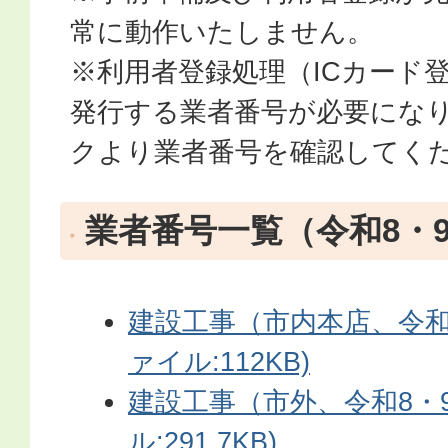
常に動作いたしません。
※利用者登録処理（ICカード
発行する業者番号が必要にな
クより業者番号を確認してく
業者番号一覧（令和8・
建設工事（市内本店、令和8
ァイル:112KB)
建設工事（市外、令和8・9
ル:291.7KB)