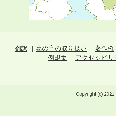
翻訳
葛の字の取り扱い
著作権
例規集
アクセシビリ
Copyright (c) 2021 