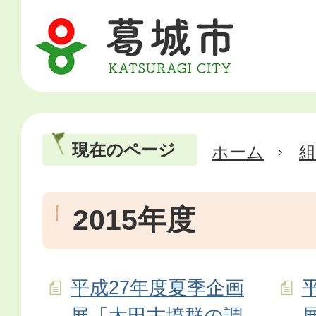
現在のページ
ホーム
2015年度
平成27年度夏季企画
展「太田古墳群の調