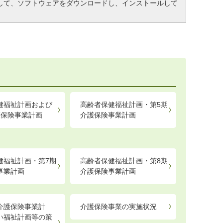
して、ソフトウェアをダウンロードし、インストールして
健福祉計画および
高齢者保健福祉計画・第5期
護保険事業計画
介護保険事業計画
健福祉計画・第7期
高齢者保健福祉計画・第8期
事業計画
介護保険事業計画
介護保険事業計
介護保険事業の実施状況
い福祉計画等の策