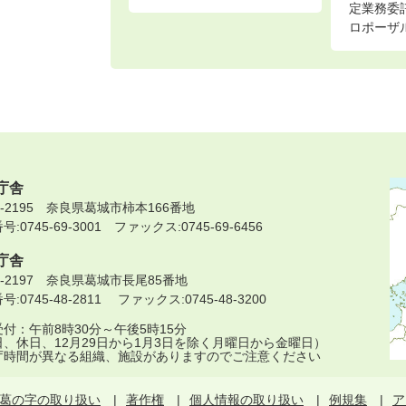
定業務委
ロポーザ
庁舎
9-2195 奈良県葛城市柿本166番地
:0745-69-3001 ファックス:0745-69-6456
庁舎
9-2197 奈良県葛城市長尾85番地
:0745-48-2811 ファックス:0745-48-3200
付：午前8時30分～午後5時15分
日、休日、12月29日から1月3日を除く月曜日から金曜日）
庁時間が異なる組織、施設がありますのでご注意ください
葛の字の取り扱い
著作権
個人情報の取り扱い
例規集
ア