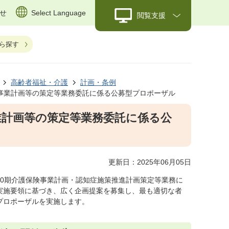
せ
Select Language
閲覧支援
ら探す
高齢者福祉・介護
計画・条例
事業計画等の策定等業務委託に係る公募型プロポーザル
業計画等の策定等業務委託に係る公
更新日：2025年06月05日
10期介護保険事業計画・認知症施策推進計画策定等業務に
実施要領に基づき、広く企画提案を募集し、最も適切な者
プロポーザルを実施します。