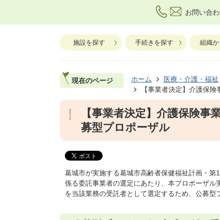
お問い合わ
施設を探す
手続きを探す
組織か
ホーム
医療・介護・福祉
現在のページ
【事業者決定】介護保険
【事業者決定】介護保険事
募型プロポーザル
葛城市が実施する葛城市高齢者保健福祉計画・第
係る委託事業者の選定にあたり、本プロポーザル
を当該業務の受託者として選定するため、公募型