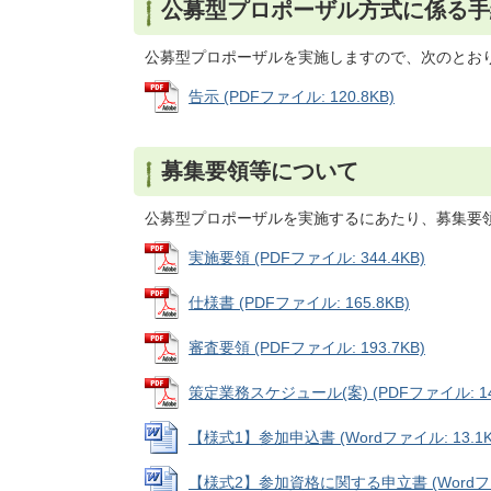
公募型プロポーザル方式に係る手
公募型プロポーザルを実施しますので、次のとお
告示 (PDFファイル: 120.8KB)
募集要領等について
公募型プロポーザルを実施するにあたり、募集要
実施要領 (PDFファイル: 344.4KB)
仕様書 (PDFファイル: 165.8KB)
審査要領 (PDFファイル: 193.7KB)
策定業務スケジュール(案) (PDFファイル: 140
【様式1】参加申込書 (Wordファイル: 13.1K
【様式2】参加資格に関する申立書 (Wordファイ