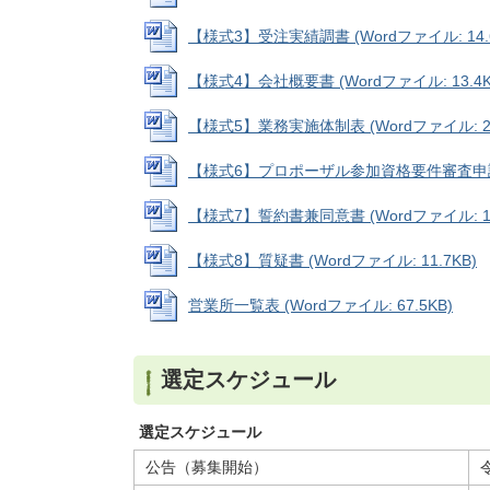
【様式3】受注実績調書 (Wordファイル: 14.6
【様式4】会社概要書 (Wordファイル: 13.4K
【様式5】業務実施体制表 (Wordファイル: 23
【様式6】プロポーザル参加資格要件審査申請書 (
【様式7】誓約書兼同意書 (Wordファイル: 10
【様式8】質疑書 (Wordファイル: 11.7KB)
営業所一覧表 (Wordファイル: 67.5KB)
選定スケジュール
選定スケジュール
公告（募集開始）