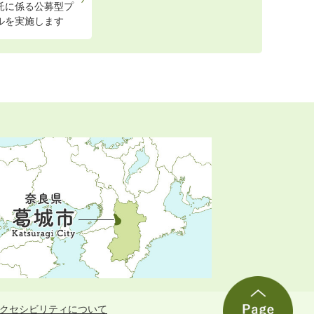
託に係る公募型プ
ルを実施します
クセシビリティについて