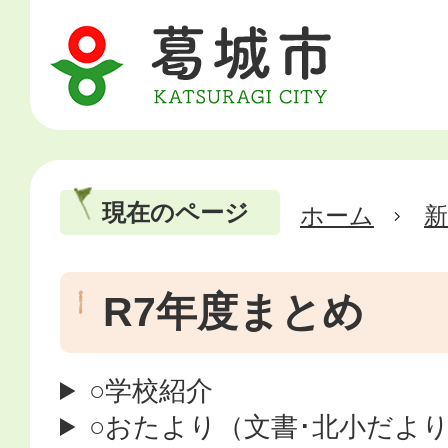
現在のページ
ホーム
新
R7年度まとめ
○学校紹介
○おたより（文書･北小だより