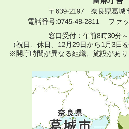
當麻庁舎
〒639-2197 奈良県葛
電話番号:0745-48-2811 ファック
窓口受付：午前8時30分～
（祝日、休日、12月29日から1月3
※開庁時間が異なる組織、施設があ