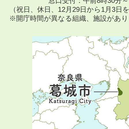
窓口受付：午前8時30分～
（祝日、休日、12月29日から1月3
※開庁時間が異なる組織、施設があ