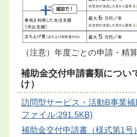
（注意）年度ごとの申請・精
補助金交付申請書類につい
け）
訪問型サービス・活動B事業補助
ファイル:291.5KB)
補助金交付申請書（様式第1号）