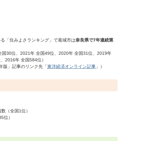
いる「住みよさランキング」で葛城市は
奈良県で7年連続第
全国30位、2021年 全国49位、2020年 全国31位、2019年
位、2016年 全国584位）
5年版」記事のリンク先「
東洋経済オンライン記事
」）
数（全国1位）
35位）