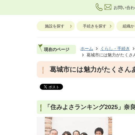
お問い合わ
施設を探す
手続きを探す
組織か
ホーム
くらし・手続き
現在のページ
葛城市には魅力がたくさ
葛城市には魅力がたくさん
「住みよさランキング2025」奈