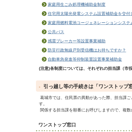
家庭用生ごみ処理機補助金制度
住宅用太陽光発電システム設置補助金を交付
家庭用燃料電池コージェネレーションシステム
公共バス
感震ブレーカー等設置事業補助
防災行政無線戸別受信機はお持ちですか？
自動車急発進等抑制装置設置事業補助金
(注意)各制度については、それぞれの担当課（市役所
引っ越し等の手続きは「ワンストップ
葛城市では、住民票の異動があった際、担当課ご
す。
関係する担当課を順番にお呼びしますので、複数
ワンストップ窓口