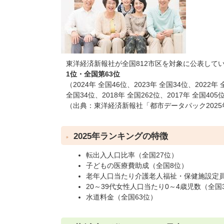
東洋経済新報社が全国812市区を対象に公表して
1位・全国第63位
（2024年 全国46位、2023年 全国34位、2022年 
全国34位、2018年 全国262位、2017年 全国405
（出典：東洋経済新報社「都市データパック202
2025年ランキングの特徴
転出入人口比率（全国27位）
子どもの医療費助成（全国8位）
老年人口当たり介護老人福祉・保健施設定員
20～39代女性人口当たり0～4歳児数（全国
水道料金（全国63位）