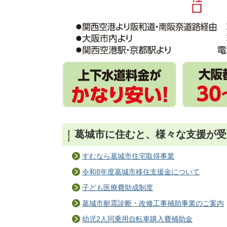
葛城市に住むと、様々な支援が受
すむなら葛城市住宅取得事業
令和8年度葛城市移住支援金について
子ども医療費助成制度
葛城市耐震診断・改修工事補助事業のご案内
幼児2人同乗用自転車購入費補助金