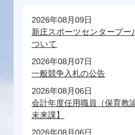
新
2026年08月09日
着
新庄スポーツセンタープー
情
ついて
報
2026年08月07日
一般競争入札の公告
2026年08月06日
会計年度任用職員（保育教諭
未来課】
2026年08月06日