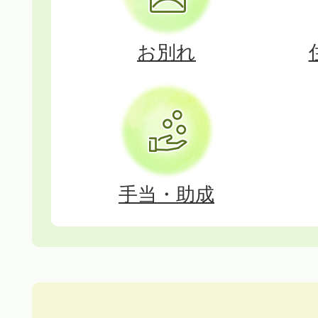
あそぼ～よ☆きっず
2026年07月30日
お別れ
令和9年4月採用 葛城市職
務・一般事務（相撲関係職
社会福祉士・保幼】
2026年07月30日
手当・助成
令和8年10月採用 葛城市職
木・保育士保育教諭幼稚園
者）】
2026年07月30日