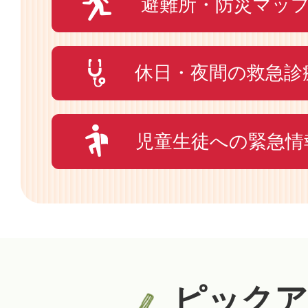
避難所・防災マッ
休日・夜間の救急診
児童生徒への緊急情
ピックア