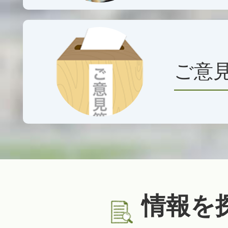
2026年08月03日
アクティブシニアフィット
2026年08月01日
ご意
葛󠄀城市スポーツフェスティバ
ンカー出店者募集について
2026年08月01日
葛城市スポーツフェスティバ
について（申込期限8月31
情報を
2026年07月31日
蓮花ちゃんグッズ(令和8年8