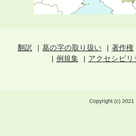
翻訳
葛の字の取り扱い
著作権
例規集
アクセシビリ
Copyright (c) 2021 