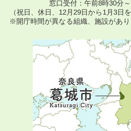
窓口受付：午前8時30分～
（祝日、休日、12月29日から1月3
※開庁時間が異なる組織、施設があ