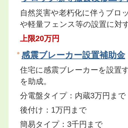
自然災害や老朽化に伴うブロ
や軽量フェンス等の設置に対
上限20万円
感震ブレーカー設置補助金
住宅に感震ブレーカーを設置
を助成。
分電盤タイプ：内蔵3万円まで
後付け：1万円まで
簡易タイプ：3千円まで