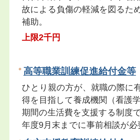
故による負傷の軽減を図るため
補助。
上限2千円
高等職業訓練促進給付金等
ひとり親の方が、就職の際に
得を目指して養成機関（看護
期間の生活費を支援する制度
年度9月末までに事前相談が必