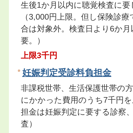
生後1か月以内に聴覚検査に要
（3,000円上限。但し保険診
合は対象外。検査日より6か月
要。）
上限3千円
妊娠判定受診料負担金
非課税世帯、生活保護世帯の
にかかった費用のうち7千円を
担金は妊娠判定に要する診察
査）