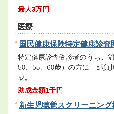
最大3万円
医療
国民健康保険特定健康診査
特定健康診査受診者のうち、節目
50、55、60歳）の方に一部負担
成。
助成金額1千円
新生児聴覚スクリーニング