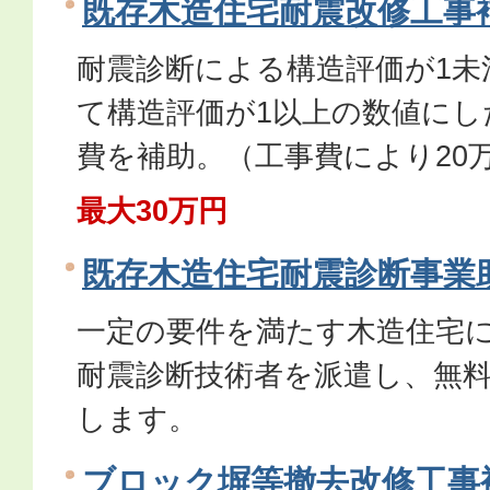
既存木造住宅耐震改修工事
耐震診断による構造評価が1未
て構造評価が1以上の数値にし
費を補助。（工事費により20万
最大30万円
既存木造住宅耐震診断事業
一定の要件を満たす木造住宅
耐震診断技術者を派遣し、無
します。
ブロック塀等撤去改修工事