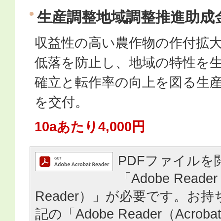
生産調整地域調整推進助成
収益性の高い農作物の作付拡
低落を防止し、地域の特性を
確立と転作率の向上を図る生
を交付。
10aあたり4,000円
PDFファイルを
「Adobe Reader
Reader）」が必要です。お
記の「Adobe Reader（Acrob