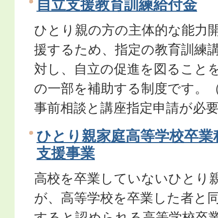
自立支援教育訓練給付金
ひとり親の方の主体的な能力
援するため、指定の教育訓練
対し、自立の促進を図ること
の一部を補助する制度です。
事前相談と講座指定申請が必
ひとり親家庭高等学校卒業
支援事業
高校を卒業していないひとり
が、高等学校を卒業した者と
すると認められる高等学校卒