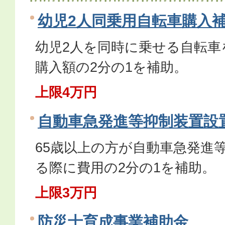
幼児2人同乗用自転車購入
幼児2人を同時に乗せる自転車
購入額の2分の1を補助。
上限4万円
自動車急発進等抑制装置設
65歳以上の方が自動車急発進
る際に費用の2分の1を補助。
上限3万円
防災士育成事業補助金