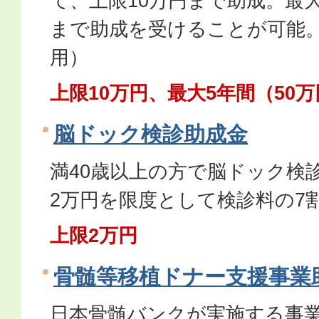
て、上限10万円まで助成。最大
まで助成を受けることが可能
用）
上限10万円、最大5年間（50
脳ドック検診助成金
満40歳以上の方で脳ドック検
2万円を限度として検診料の7
上限2万円
骨髄等移植ドナー支援事業
日本骨髄バンクが実施する事