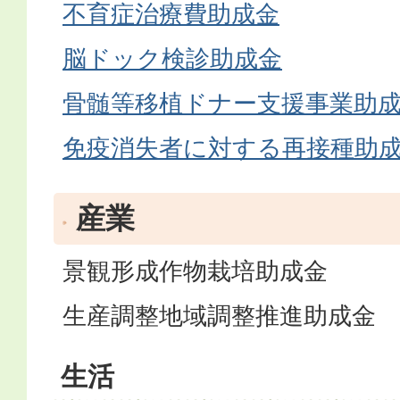
不育症治療費助成金
脳ドック検診助成金
骨髄等移植ドナー支援事業助
免疫消失者に対する再接種助
産業
景観形成作物栽培助成金
生産調整地域調整推進助成金
生活