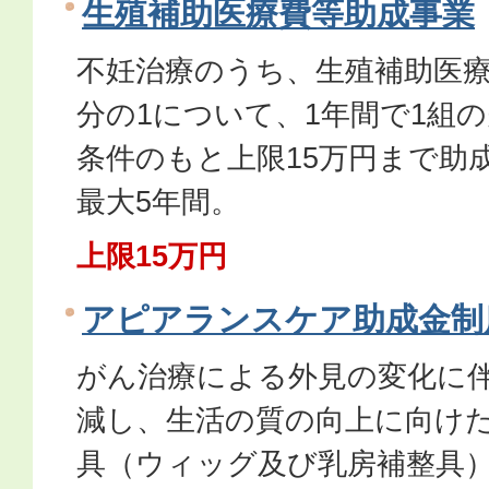
生殖補助医療費等助成事業
不妊治療のうち、生殖補助医療
分の1について、1年間で1組
条件のもと上限15万円まで助
最大5年間。
上限15万円
アピアランスケア助成金制
がん治療による外見の変化に
減し、生活の質の向上に向け
具（ウィッグ及び乳房補整具）