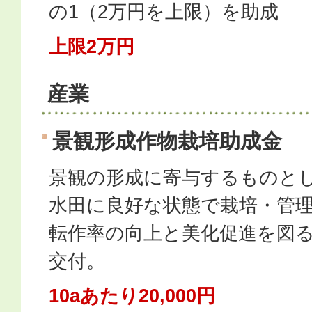
の1（2万円を上限）を助成
上限2万円
産業
景観形成作物栽培助成金
景観の形成に寄与するものと
水田に良好な状態で栽培・管
転作率の向上と美化促進を図
交付。
10aあたり20,000円