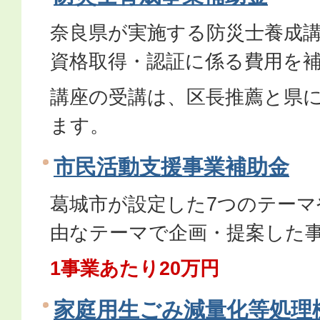
奈良県が実施する防災士養成
資格取得・認証に係る費用を
講座の受講は、区長推薦と県
ます。
市民活動支援事業補助金
葛城市が設定した7つのテーマ
由なテーマで企画・提案した
1事業あたり20万円
家庭用生ごみ減量化等処理