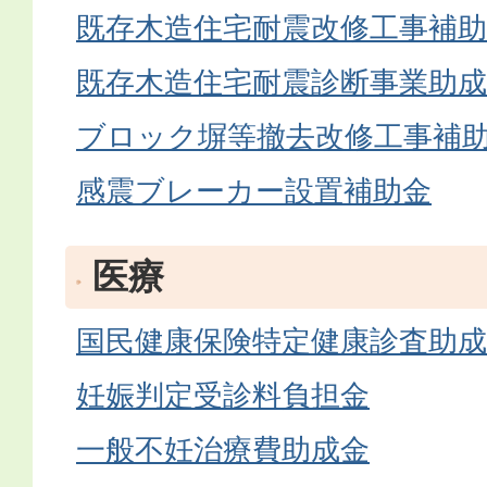
既存木造住宅耐震改修工事補助
既存木造住宅耐震診断事業助成
ブロック塀等撤去改修工事補
感震ブレーカー設置補助金
医療
国民健康保険特定健康診査助成
妊娠判定受診料負担金
一般不妊治療費助成金