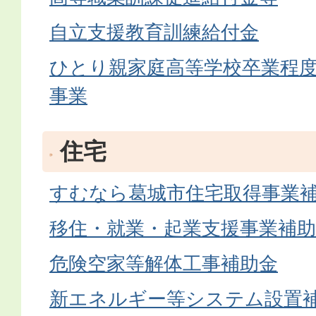
自立支援教育訓練給付金
ひとり親家庭高等学校卒業程
事業
住宅
すむなら葛城市住宅取得事業
移住・就業・起業支援事業補助
危険空家等解体工事補助金
新エネルギー等システム設置