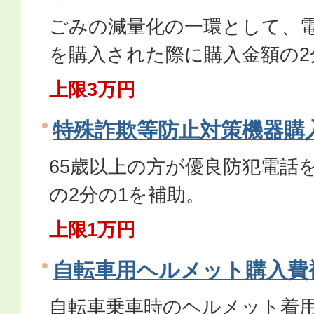
ごみの減量化の一環として、
を購入された際に購入金額の2
上限3万円
特殊詐欺等防止対策機器購
65歳以上の方が優良防犯電話
の2分の1を補助。
上限1万円
自転車用ヘルメット購入費
自転車乗車時のヘルメット着