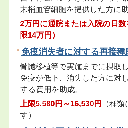
末梢血管細胞を提供した方に
2万円に通院または入院の日数
限14万円）
免疫消失者に対する再接種
骨髄移植等で実施までに摂取
免疫が低下、消失した方に対
する費用を助成。
上限5,580円～16,530円
（種類
す）