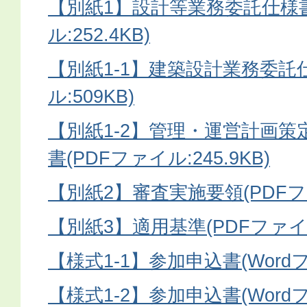
【別紙1】設計等業務委託仕様書
ル:252.4KB)
【別紙1-1】建築設計業務委託
ル:509KB)
【別紙1-2】管理・運営計画
書(PDFファイル:245.9KB)
【別紙2】審査実施要領(PDFファイ
【別紙3】適用基準(PDFファイル:
【様式1-1】参加申込書(Wordファ
【様式1-2】参加申込書(Wordファ