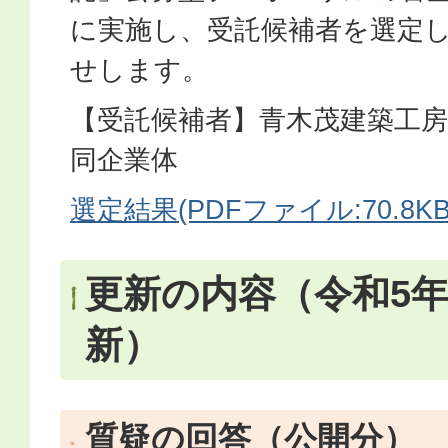
に実施し、受託候補者を選定
せします。
【受託候補者】青木茂建築工房
同企業体
選定結果(PDFファイル:70.8KB
更新の内容（令和5年8
新）
質疑の回答（公開分）