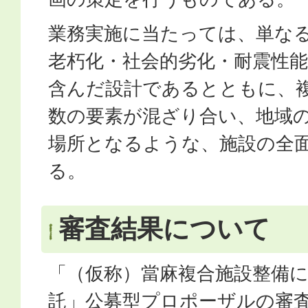
業務実施に当たっては、単な
老朽化・社会的劣化・耐震性
含んだ設計であるとともに、
数の要素が混ざり合い、地域
場所となるような、施設の全
る。
審査結果について
「（仮称）當麻複合施設整備
託」公募型プロポーザルの審査