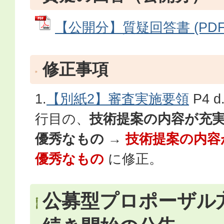
【公開分】質疑回答書 (PDFフ
修正事項
1.
【別紙2】審査実施要領
P4 
行目の、
技術提案の内容が充
優秀なもの
→
技術提案の内容
優秀なもの
に修正。
公募型プロポーザル