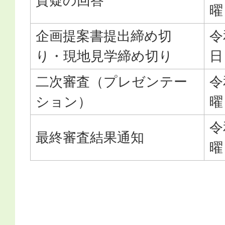
質疑の回答
曜
企画提案書提出締め切
令
り・現地見学締め切り
日
二次審査（プレゼンテー
令
ション）
曜
令
最終審査結果通知
曜