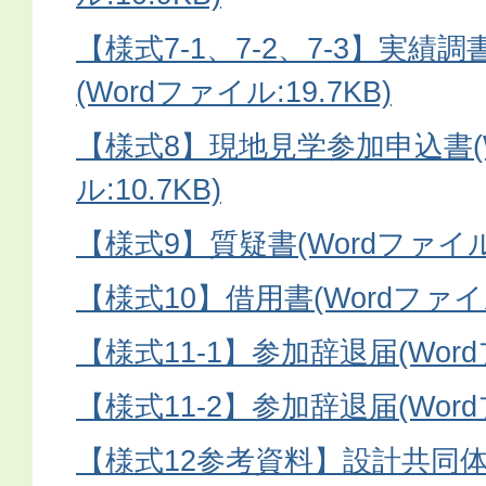
【様式7-1、7-2、7-3】実績調書(1
(Wordファイル:19.7KB)
【様式8】現地見学参加申込書(
ル:10.7KB)
【様式9】質疑書(Wordファイル:1
【様式10】借用書(Wordファイル:
【様式11-1】参加辞退届(Wordフ
【様式11-2】参加辞退届(Wordフ
【様式12参考資料】設計共同体