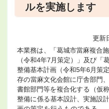
ルを実施します
更新日
本業務は、「葛城市當麻複合
（令和4年7月策定）」及び「
整備基本計画（令和5年6月策
存の當麻文化会館に庁舎部門
書館部門等を複合化する（仮
整備に係る基本設計、実施設
画の策定を行うものである。