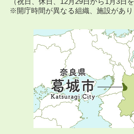
（祝日、休日、12月29日から1月3
※開庁時間が異なる組織、施設があ