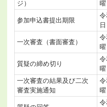
ジ）
曜
令
参加申込書提出期限
日
令
一次審査（書面審査）
曜
令
質疑の締め切り
曜
一次審査の結果及び二次
令
審査実施通知
曜
令