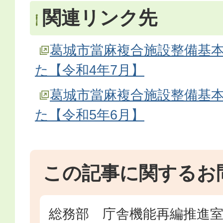
関連リンク先
葛城市當麻複合施設整備基
た【令和4年7月】
葛城市當麻複合施設整備基
た【令和5年6月】
この記事に関するお
総務部 庁舎機能再編推進