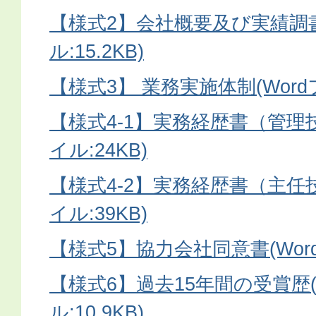
【様式2】会社概要及び実績調書
ル:15.2KB)
【様式3】 業務実施体制(Wordフ
【様式4-1】実務経歴書（管理技
イル:24KB)
【様式4-2】実務経歴書（主任技
イル:39KB)
【様式5】協力会社同意書(Wordフ
【様式6】過去15年間の受賞歴(
ル:10.9KB)