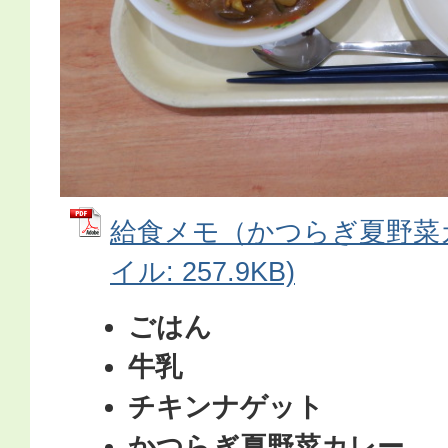
給食メモ（かつらぎ夏野菜カ
イル: 257.9KB)
ごはん
牛乳
チキンナゲット
かつらぎ夏野菜カレー