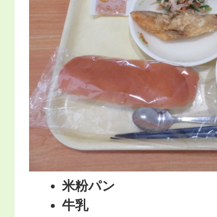
​​​​​​米粉パン
牛乳