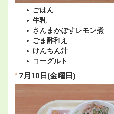
ごはん
牛乳
さんまかぼすレモン煮
ごま酢和え
けんちん汁
ヨーグルト
7月10日(金曜日)