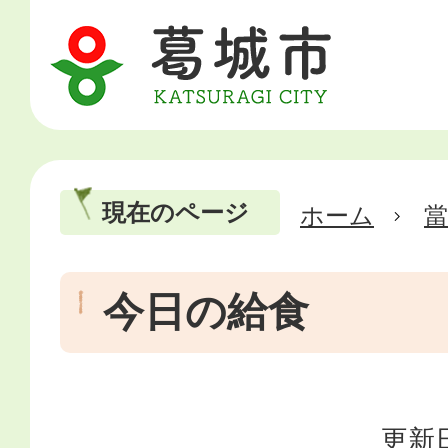
現在のページ
ホーム
當
今日の給食
更新日