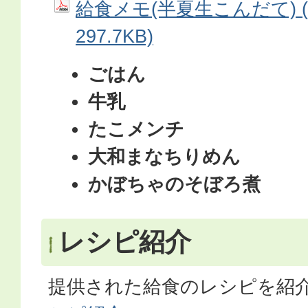
給食メモ(半夏生こんだて) (
297.7KB)
ごはん
牛乳
たこメンチ
大和まなちりめん
かぼちゃのそぼろ煮
レシピ紹介
提供された給食のレシピを紹介