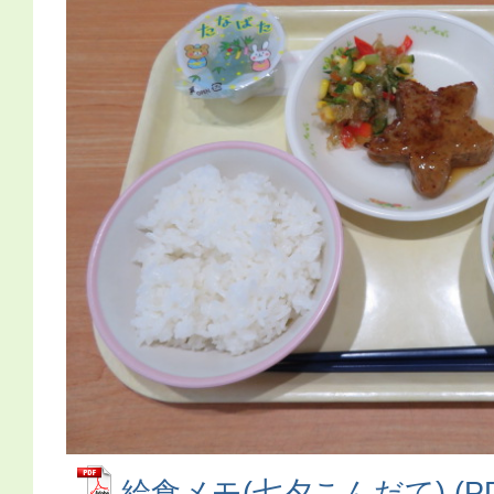
給食メモ(七夕こんだて) (P