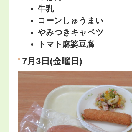
牛乳
コーンしゅうまい
やみつきキャベツ
トマト麻婆豆腐
7月3日(金曜日)