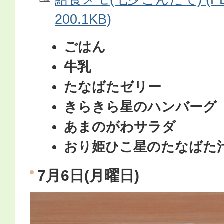
200.1KB)
ごはん
牛乳
たなばたゼリー
きらきら星のハンバーグ
あまのがわサラダ
おり姫ひこ星のたなばた
7月6日(月曜日)