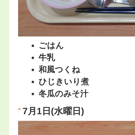
ごはん
牛乳
和風つくね
ひじきいり煮
冬瓜のみそ汁
7月1日(水曜日)