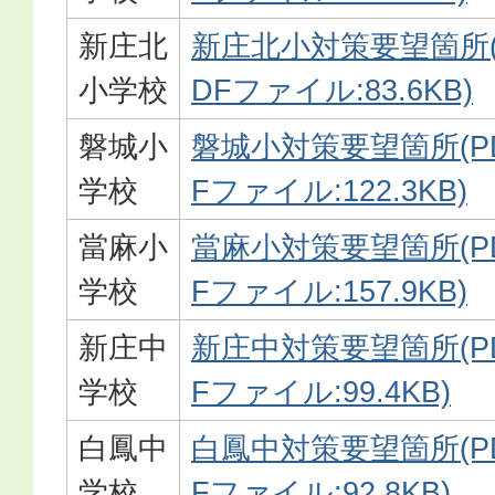
新庄北
新庄北小対策要望箇所(
小学校
DFファイル:83.6KB)
磐城小
磐城小対策要望箇所(P
学校
Fファイル:122.3KB)
當麻小
當麻小対策要望箇所(P
学校
Fファイル:157.9KB)
新庄中
新庄中対策要望箇所(P
学校
Fファイル:99.4KB)
白鳳中
白鳳中対策要望箇所(P
学校
Fファイル:92.8KB)