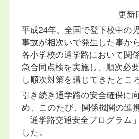
更新日
平成24年、全国で登下校中の
事故が相次いで発生した事から
各小学校の通学路において関
急合同点検を実施し、順次必
し順次対策を講じてきたとこ
引き続き通学路の安全確保に
め、このたび、関係機関の連
「通学路交通安全プログラム
した。