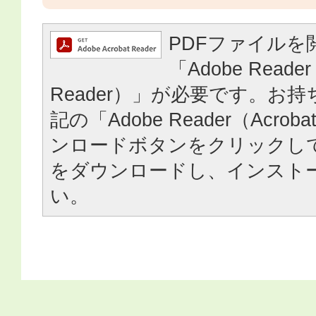
PDFファイルを
「Adobe Reader
Reader）」が必要です。お
記の「Adobe Reader（Acrob
ンロードボタンをクリックし
をダウンロードし、インスト
い。