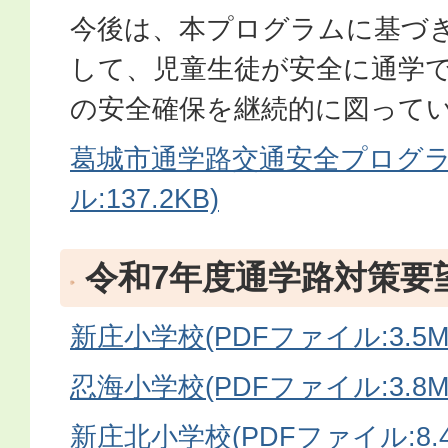
今後は、本プログラムに基づ
して、児童生徒が安全に通学
の安全確保を継続的に図って
葛城市通学路交通安全プログラ
ル:137.2KB)
令和7年度通学路対策要
新庄小学校(PDFファイル:3.5M
忍海小学校(PDFファイル:3.8M
新庄北小学校(PDFファイル:8.4