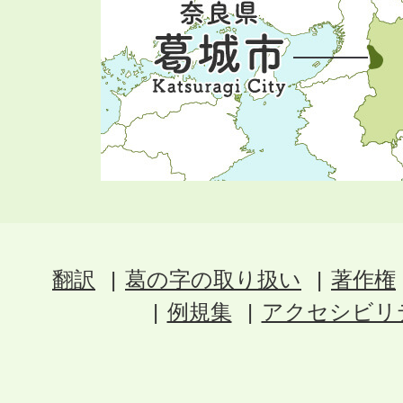
翻訳
葛の字の取り扱い
著作権
例規集
アクセシビリ