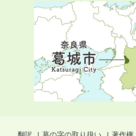
翻訳
葛の字の取り扱い
著作権