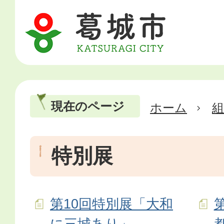
現在のページ
ホーム
特別展
第10回特別展「大和
に三城あり」